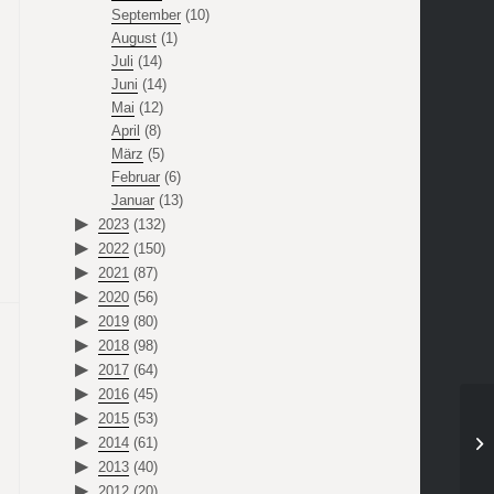
September
(10)
August
(1)
Juli
(14)
Juni
(14)
Mai
(12)
April
(8)
März
(5)
Februar
(6)
Januar
(13)
2023
(132)
2022
(150)
2021
(87)
2020
(56)
2019
(80)
2018
(98)
2017
(64)
2016
(45)
2015
(53)
2014
(61)
2013
(40)
2012
(20)