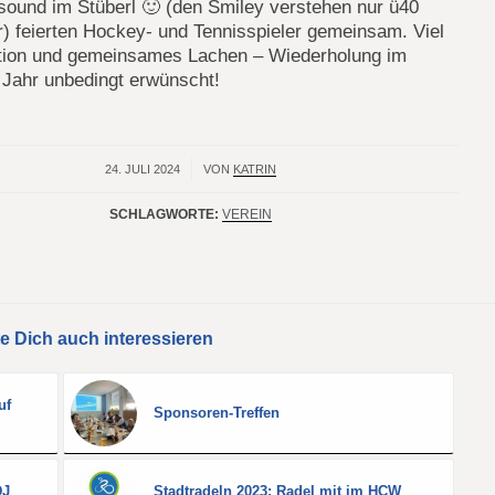
sound im Stüberl 🙂 (den Smiley verstehen nur ü40
) feierten Hockey- und Tennisspieler gemeinsam. Viel
tion und gemeinsames Lachen – Wiederholung im
 Jahr unbedingt erwünscht!
24. JULI 2024
/
VON
KATRIN
SCHLAGWORTE:
VEREIN
e Dich auch interessieren
uf
Sponsoren-Treffen
DJ
Stadtradeln 2023: Radel mit im HCW