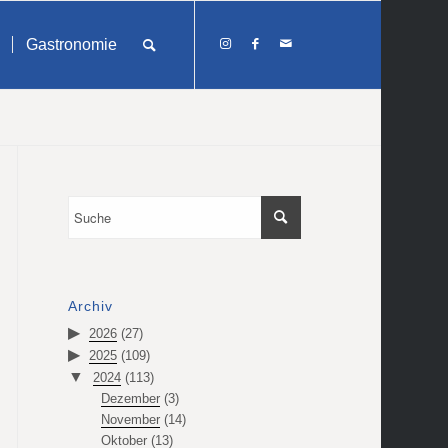
Gastronomie
Archiv
2026
(27)
2025
(109)
2024
(113)
Dezember
(3)
November
(14)
Oktober
(13)