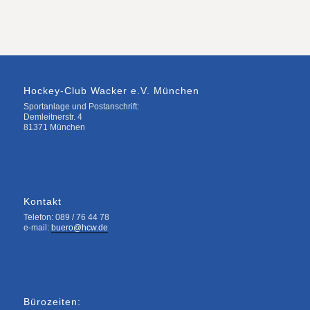
Hockey-Club Wacker e.V. München
Sportanlage und Postanschrift:
Demleitnerstr. 4
81371 München
Kontakt
Telefon: 089 / 76 44 78
e-mail:
buero@hcw.de
Bürozeiten: