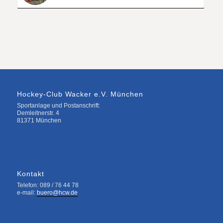
Hockey-Club Wacker e.V. München
Sportanlage und Postanschrift:
Demleitnerstr. 4
81371 München
Kontakt
Telefon: 089 / 76 44 78
e-mail:
buero@hcw.de