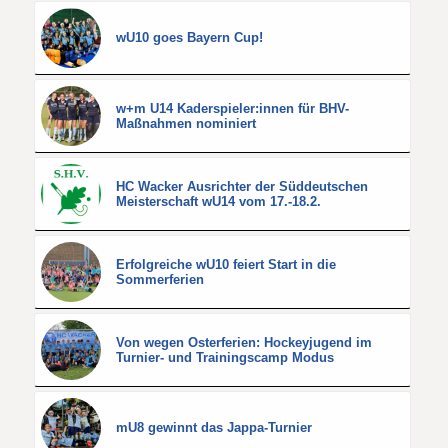
wU10 goes Bayern Cup!
w+m U14 Kaderspieler:innen für BHV-
Maßnahmen nominiert
HC Wacker Ausrichter der Süddeutschen
Meisterschaft wU14 vom 17.-18.2.
Erfolgreiche wU10 feiert Start in die
Sommerferien
Von wegen Osterferien: Hockeyjugend im
Turnier- und Trainingscamp Modus
mU8 gewinnt das Jappa-Turnier