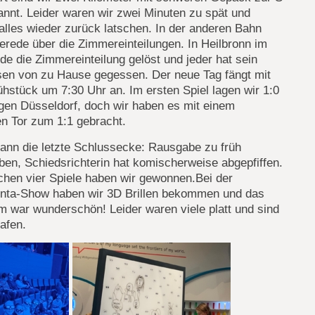
nnt. Leider waren wir zwei Minuten zu spät und
lles wieder zurück latschen. In der anderen Bahn
rede über die Zimmereinteilungen. In Heilbronn im
de die Zimmereinteilung gelöst und jeder hat sein
en von zu Hause gegessen. Der neue Tag fängt mit
hstück um 7:30 Uhr an. Im ersten Spiel lagen wir 1:0
gen Düsseldorf, doch wir haben es mit einem
n Tor zum 1:1 gebracht.
ann die letzte Schlussecke: Rausgabe zu früh
en, Schiedsrichterin hat komischerweise abgepfiffen.
ichen vier Spiele haben wir gewonnen.Bei der
nta-Show haben wir 3D Brillen bekommen und das
 war wunderschön! Leider waren viele platt und sind
afen.