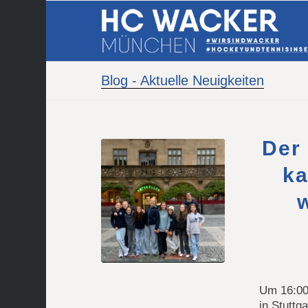
Blog - Aktuelle Neuigkeiten
Der
ka
Um 16:00
in Stuttg