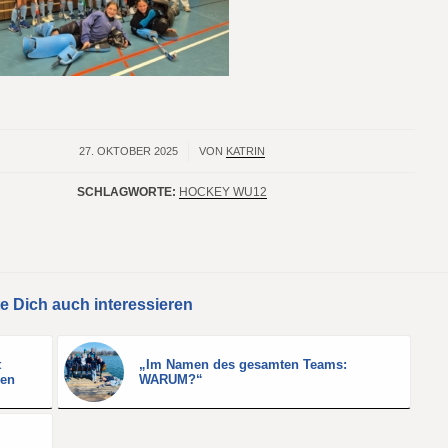
27. OKTOBER 2025
/
VON
KATRIN
SCHLAGWORTE:
HOCKEY WU12
e Dich auch interessieren
t
„Im Namen des gesamten Teams:
ren
WARUM?“