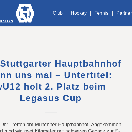
Club
Hockey
Tennis
Partner
 Stuttgarter Hauptbahnhof
nn uns mal – Untertitel:
wU12 holt 2. Platz beim
Legasus Cup
Uhr Treffen am Münchner Hauptbahnhof. Angekommen
art sind wir zwei Kilometer mit schweren Gepäck zur S-