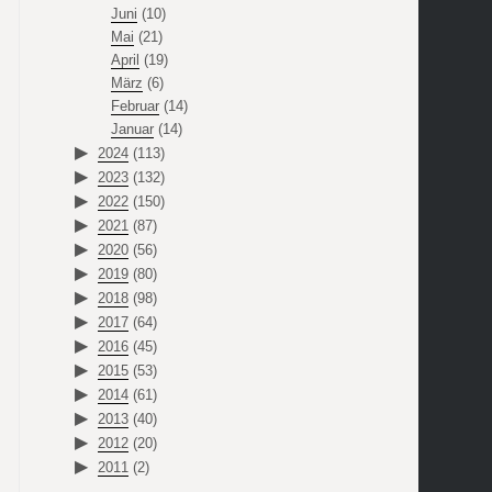
Juni
(10)
Mai
(21)
April
(19)
März
(6)
Februar
(14)
Januar
(14)
2024
(113)
2023
(132)
2022
(150)
2021
(87)
2020
(56)
2019
(80)
2018
(98)
2017
(64)
2016
(45)
2015
(53)
2014
(61)
2013
(40)
2012
(20)
2011
(2)