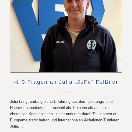
🏑 3 Fragen an Julia „JuFe“ Felßner
Julia bringt umfangreiche Erfahrung aus dem Leistungs- und
Nachwuchshockey mit – sowohl als Trainerin als auch als
ehemalige Kaderspielerin - unter anderem durch Teilnahmen an
Europameisterschaften und internationalen 4-Nationen-Turnieren.
Julia,…