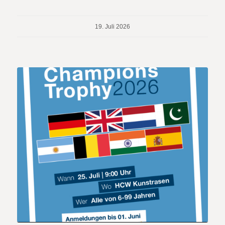
19. Juli 2026