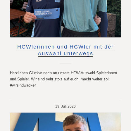
HCWlerinnen und HCWler mit der
Auswahl unterwegs
Herzlichen Glückwunsch an unsere HCW-Auswahl Spielerinnen
und Spieler. Wir sind sehr stolz auf euch, macht weiter so!
#wirsindwacker
19. Juli 2026