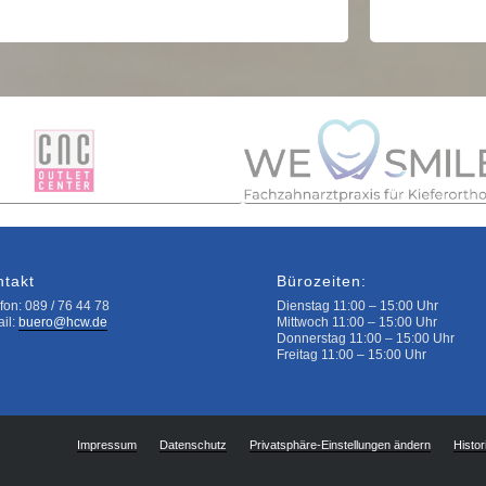
ntakt
Bürozeiten:
fon: 089 / 76 44 78
Dienstag 11:00 – 15:00 Uhr
ail:
buero@hcw.de
Mittwoch 11:00 – 15:00 Uhr
Donnerstag 11:00 – 15:00 Uhr
Freitag 11:00 – 15:00 Uhr
Impressum
Datenschutz
Privatsphäre-Einstellungen ändern
Histor