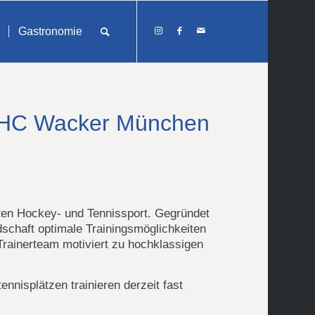
Gastronomie
m HC Wacker München
NDLING
ten Hockey- und Tennissport. Gegründet
dschaft optimale Trainingsmöglichkeiten
Trainerteam motiviert zu hochklassigen
nnisplätzen trainieren derzeit fast