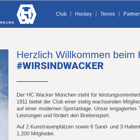
Club
Hockey
Tennis
Partner
Herzlich Willkommen bei
#HOCKEYUNDTENNISINSE
Der HC Wacker München steht für leistungsorientier
1911 bietet der Club einer stetig wachsenden Mitglie
auf einer modernen Sportanlage. Unser engagiertes 
Leistungen und fördert den Breitensport.
Auf 2 Kunstrasenplätzen sowie 6 Sand- und 3 Hallente
1.200 Mitglieder.