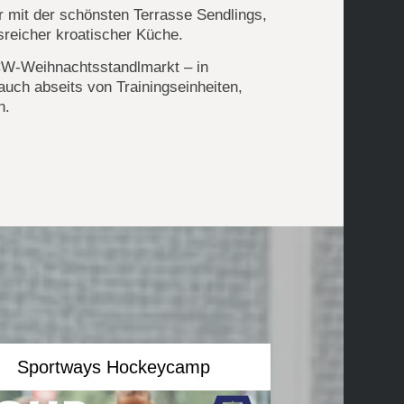
r mit der schönsten Terrasse Sendlings,
reicher kroatischer Küche.
CW-Weihnachtsstandlmarkt – in
 auch abseits von Trainingseinheiten,
n.
Sportways Hockeycamp