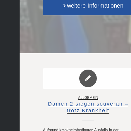
weitere Informationen
ALLGEMEIN
Damen 2 siegen souverän –
trotz Krankheit
Aufgrund krankheitsbedingten Ausfalls in der