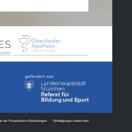
gefördert von
ie der Privatsphäre-Einstellungen
Einwilligungen widerrufen