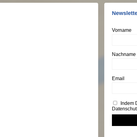
Newslett
Vorname
Nachname
Email
Indem Du
Datenschut