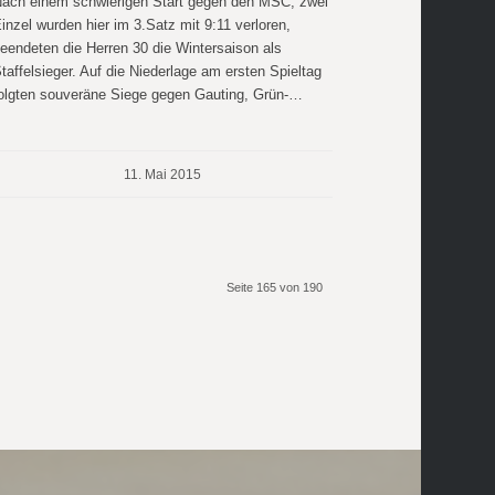
ach einem schwierigen Start gegen den MSC, zwei
inzel wurden hier im 3.Satz mit 9:11 verloren,
eendeten die Herren 30 die Wintersaison als
taffelsieger. Auf die Niederlage am ersten Spieltag
olgten souveräne Siege gegen Gauting, Grün-…
11. Mai 2015
Seite 165 von 190