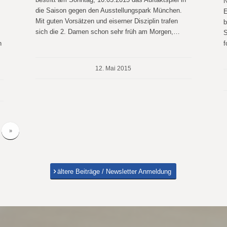
N
die Saison gegen den Ausstellungspark München.
E
Mit guten Vorsätzen und eiserner Disziplin trafen
b
sich die 2. Damen schon sehr früh am Morgen,…
S
n
f
12. Mai 2015
»
ältere Beiträge / Newsletter Anmeldung