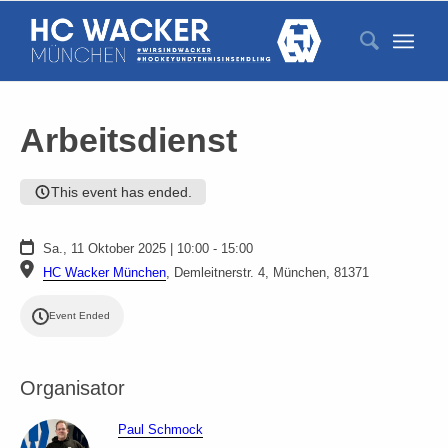
S
Arbeitsdienst
This event has ended.
Sa., 11 Oktober 2025 | 10:00 - 15:00
HC Wacker München
,
Demleitnerstr. 4, München, 81371
Event Ended
Organisator
Paul Schmock