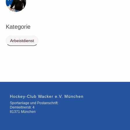
Kategorie
Arbeistdienst
Hockey-Club Wacker e.V. München
Sportanlage und Postanschrift:
Demleitnerstr. 4
81371 München