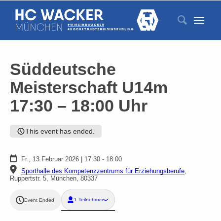
S
Süddeutsche
Meisterschaft U14m
17:30 – 18:00 Uhr
This event has ended.
Fr., 13 Februar 2026 | 17:30 - 18:00
Sporthalle des Kompetenzzentrums für Erziehungsberufe
,
Ruppertstr. 5, München, 80337
1 Teilnehmer
Event Ended