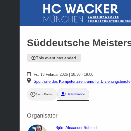
Süddeutsche Meisters
This event has ended.
Fr., 13 Februar 2026 | 18:30 - 19:00
Sporthalle des Kompetenzzentrums für Erziehungsberufe
1 Teilnehmer
Event Ended
Organisator
Björn-Alexander Schmidt