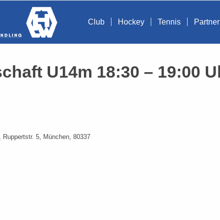
Club
Hockey
Tennis
Partner
chaft U14m 18:30 – 19:00 U
,
Ruppertstr. 5, München, 80337