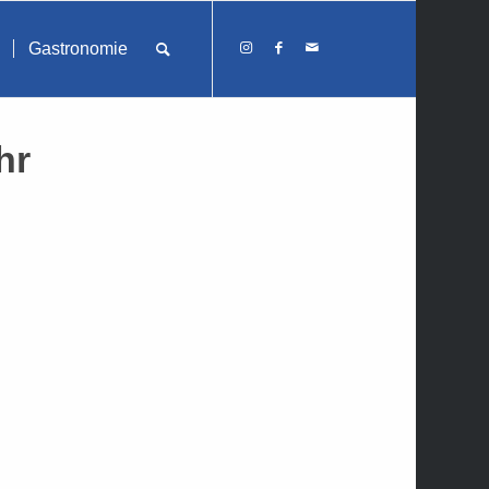
Schlie
Gastronomie
hr