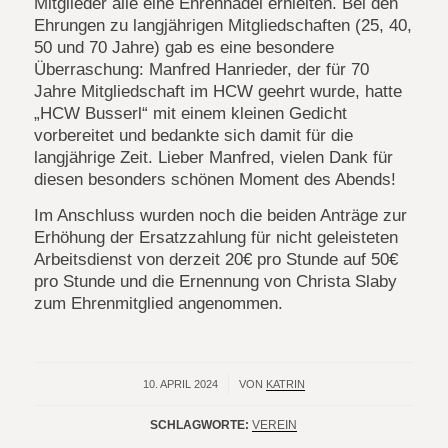
Mitglieder alle eine Ehrennadel erhielten. Bei den
Ehrungen zu langjährigen Mitgliedschaften (25, 40,
50 und 70 Jahre) gab es eine besondere
Überraschung: Manfred Hanrieder, der für 70
Jahre Mitgliedschaft im HCW geehrt wurde, hatte
„HCW Busserl“ mit einem kleinen Gedicht
vorbereitet und bedankte sich damit für die
langjährige Zeit. Lieber Manfred, vielen Dank für
diesen besonders schönen Moment des Abends!
Im Anschluss wurden noch die beiden Anträge zur
Erhöhung der Ersatzzahlung für nicht geleisteten
Arbeitsdienst von derzeit 20€ pro Stunde auf 50€
pro Stunde und die Ernennung von Christa Slaby
zum Ehrenmitglied angenommen.
10. APRIL 2024
/
VON
KATRIN
SCHLAGWORTE:
VEREIN