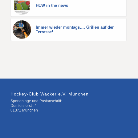
HCW in the news
Immer wieder montags…. Grillen auf der
Terrasse!
Hockey-Club Wacker e.V. München
Sportanlage und Postanschrift:
Demleitnerstr. 4
81371 München