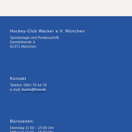
Hockey-Club Wacker e.V. München
Sportanlage und Postanschrift:
Demleitnerstr. 4
81371 München
Kontakt
Telefon: 089 / 76 44 78
e-mail:
buero@hcw.de
Bürozeiten:
Dienstag 11:00 – 15:00 Uhr