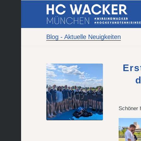
Blog - Aktuelle Neuigkeiten
Ers
Schöner h