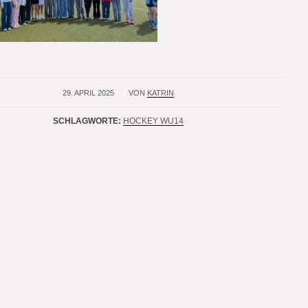
29. APRIL 2025
/
VON
KATRIN
SCHLAGWORTE:
HOCKEY WU14