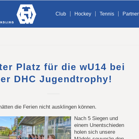
Club
Hockey
Tennis
Partner
ter Platz für die wU14 bei
der DHC Jugendtrophy!
ätten die Ferien nicht ausklingen können.
Nach 5 Siegen und
einem Unentschieden
holen sich unsere
Mädels souverän den