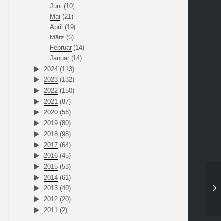
Juni
(10)
Mai
(21)
April
(19)
März
(6)
Februar
(14)
Januar
(14)
2024
(113)
2023
(132)
2022
(150)
2021
(87)
2020
(56)
2019
(80)
2018
(98)
2017
(64)
2016
(45)
2015
(53)
2014
(61)
2013
(40)
2012
(20)
2011
(2)