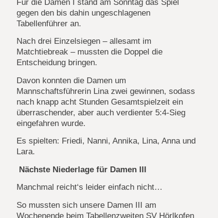
Für die Damen I stand am Sonntag das Spiel
gegen den bis dahin ungeschlagenen
Tabellenführer an.
Nach drei Einzelsiegen – allesamt im
Matchtiebreak – mussten die Doppel die
Entscheidung bringen.
Davon konnten die Damen um
Mannschaftsführerin Lina zwei gewinnen, sodass
nach knapp acht Stunden Gesamtspielzeit ein
überraschender, aber auch verdienter 5:4-Sieg
eingefahren wurde.
Es spielten: Friedi, Nanni, Annika, Lina, Anna und
Lara.
Nächste Niederlage für Damen III
Manchmal reicht‘s leider einfach nicht…
So mussten sich unsere Damen III am
Wochenende beim Tabellenzweiten SV Hörlkofen