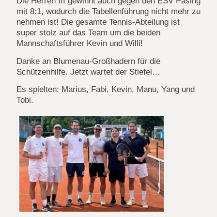
Die Herren III gewinnt auch gegen den ESV Pasing
mit 8:1, wodurch die Tabellenführung nicht mehr zu
nehmen ist! Die gesamte Tennis-Abteilung ist
super stolz auf das Team um die beiden
Mannschaftsführer Kevin und Willi!
Danke an Blumenau-Großhadern für die
Schützenhilfe. Jetzt wartet der Stiefel…
Es spielten: Marius, Fabi, Kevin, Manu, Yang und
Tobi.