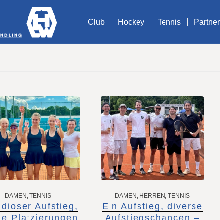
Club
Hockey
Tennis
Partner
DAMEN
,
TENNIS
DAMEN
,
HERREN
,
TENNIS
dioser Aufstieg,
Ein Aufstieg, diverse
ke Platzierungen
Aufstiegschancen –