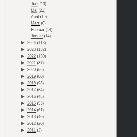
Juni
(10)
Mai
(21)
April
(19)
März
(6)
Februar
(14)
Januar
(14)
2024
(113)
2023
(132)
2022
(150)
2021
(87)
2020
(56)
2019
(80)
2018
(98)
2017
(64)
2016
(45)
2015
(53)
2014
(61)
2013
(40)
2012
(20)
2011
(2)