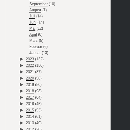
September
(10)
August
(1)
Juli
(14)
Juni
(14)
Mai
(12)
April
(8)
März
(5)
Februar
(6)
Januar
(13)
2023
(132)
2022
(150)
2021
(87)
2020
(56)
2019
(80)
2018
(98)
2017
(64)
2016
(45)
2015
(53)
2014
(61)
2013
(40)
2012
(20)