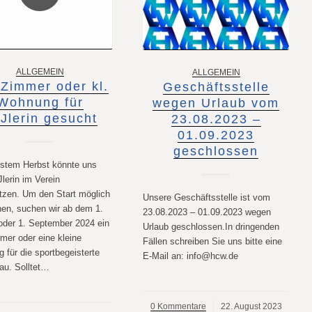
ALLGEMEIN
ALLGEMEIN
Zimmer oder kl.
Geschäftsstelle
Wohnung für
wegen Urlaub vom
Jlerin gesucht
23.08.2023 –
01.09.2023
geschlossen
stem Herbst könnte uns
lerin im Verein
ützen. Um den Start möglich
Unsere Geschäftsstelle ist vom
en, suchen wir ab dem 1.
23.08.2023 – 01.09.2023 wegen
oder 1. September 2024 ein
Urlaub geschlossen.In dringenden
er oder eine kleine
Fällen schreiben Sie uns bitte eine
 für die sportbegeisterte
E-Mail an: info@hcw.de
au. Solltet…
0 Kommentare
/
22. August 2023