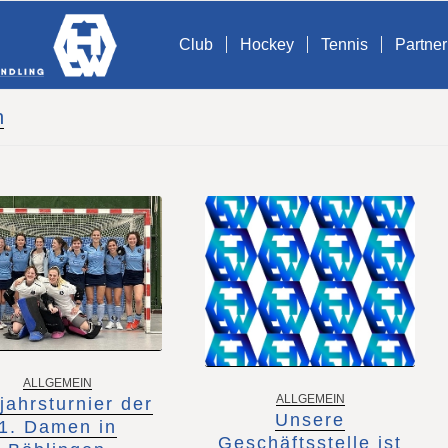
Club
Hockey
Tennis
Partner
n
ALLGEMEIN
ALLGEMEIN
jahrsturnier der
Unsere
1. Damen in
Geschäftsstelle ist