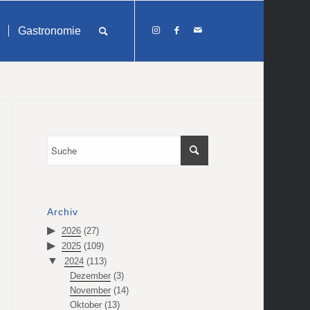
Gastronomie
Archiv
2026
(27)
2025
(109)
2024
(113)
Dezember
(3)
November
(14)
Oktober
(13)