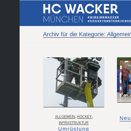
Archiv für die Kategorie: Allgemei
ALLGEMEIN
,
HOCKEY
,
Neu
INFRASTRUKTUR
Umrüstung