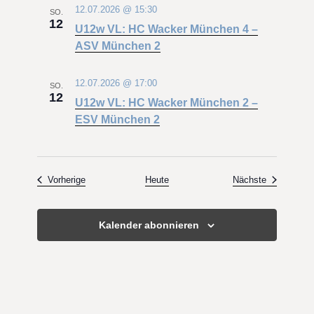
12.07.2026 @ 15:30
SO.
12
U12w VL: HC Wacker München 4 –
ASV München 2
12.07.2026 @ 17:00
SO.
12
U12w VL: HC Wacker München 2 –
ESV München 2
Veranstaltungen
Veranstaltu
Vorherige
Heute
Nächste
Kalender abonnieren