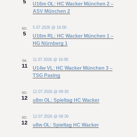
5
U16m OL: HC Wacker München 2 –
ASV München 2
5.07.2026 @ 16:00
SO.
5
U16m RL: HC Wacker München 1 –
HG Nürnberg 1
11.07.2026 @ 16:00
SA.
11
U14w VL: HC Wacker München 3 –
TSG Pasing
12.07.2026 @ 09:30
SO.
12
u8m OL: Spieltag HC Wacker
12.07.2026 @ 09:30
SO.
12
u8w OL: Spieltag HC Wacker