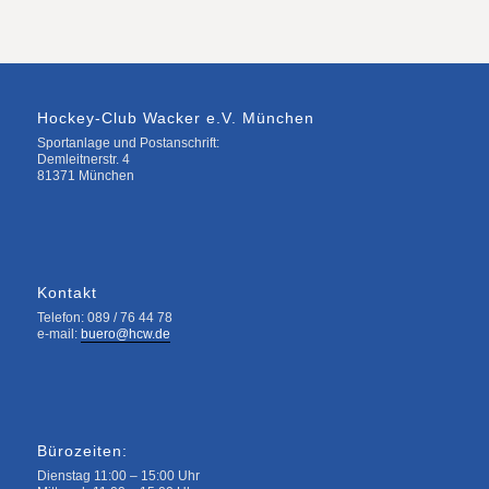
Hockey-Club Wacker e.V. München
Sportanlage und Postanschrift:
Demleitnerstr. 4
81371 München
Kontakt
Telefon: 089 / 76 44 78
e-mail:
buero@hcw.de
Bürozeiten:
Dienstag 11:00 – 15:00 Uhr