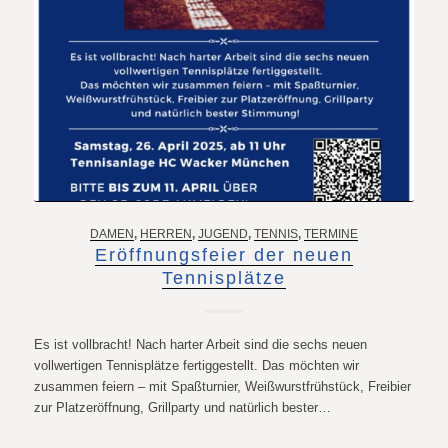
DAMEN
,
HERREN
,
JUGEND
,
TENNIS
,
TERMINE
Eröffnungsfeier der neuen
Tennisplätze
Es ist vollbracht! Nach harter Arbeit sind die sechs neuen
vollwertigen Tennisplätze fertiggestellt. Das möchten wir
zusammen feiern – mit Spaßturnier, Weißwurstfrühstück, Freibier
zur Platzeröffnung, Grillparty und natürlich bester…