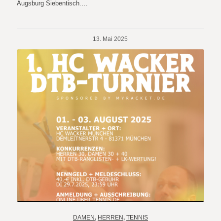
Augsburg Siebentisch.…
13. Mai 2025
DAMEN
,
HERREN
,
TENNIS