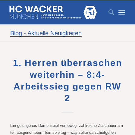
Blog - Aktuelle Neuigkeiten
1. Herren überraschen
weiterhin – 8:4-
Arbeitssieg gegen RW
2
Ein gelungenes Damenspiel vorneweg, zahlreiche Zuschauer am
toll ausgerichteten Heimspieltag – was sollte da schiefgehen