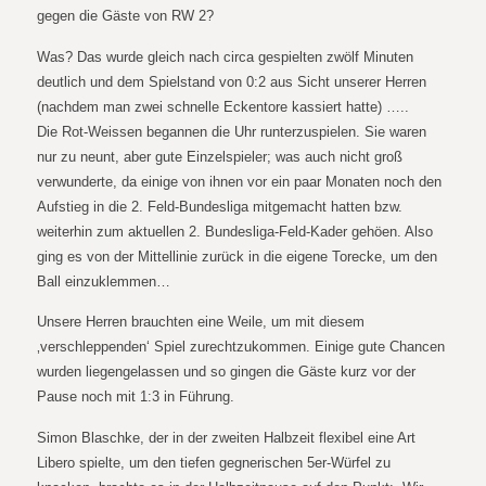
gegen die Gäste von RW 2?
Was? Das wurde gleich nach circa gespielten zwölf Minuten
deutlich und dem Spielstand von 0:2 aus Sicht unserer Herren
(nachdem man zwei schnelle Eckentore kassiert hatte) …..
Die Rot-Weissen begannen die Uhr runterzuspielen. Sie waren
nur zu neunt, aber gute Einzelspieler; was auch nicht groß
verwunderte, da einige von ihnen vor ein paar Monaten noch den
Aufstieg in die 2. Feld-Bundesliga mitgemacht hatten bzw.
weiterhin zum aktuellen 2. Bundesliga-Feld-Kader gehöen. Also
ging es von der Mittellinie zurück in die eigene Torecke, um den
Ball einzuklemmen…
Unsere Herren brauchten eine Weile, um mit diesem
‚verschleppenden‘ Spiel zurechtzukommen. Einige gute Chancen
wurden liegengelassen und so gingen die Gäste kurz vor der
Pause noch mit 1:3 in Führung.
Simon Blaschke, der in der zweiten Halbzeit flexibel eine Art
Libero spielte, um den tiefen gegnerischen 5er-Würfel zu