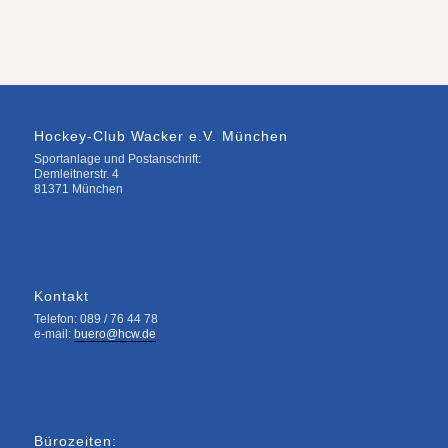
Hockey-Club Wacker e.V. München
Sportanlage und Postanschrift:
Demleitnerstr. 4
81371 München
Kontakt
Telefon: 089 / 76 44 78
e-mail:
buero@hcw.de
Bürozeiten: