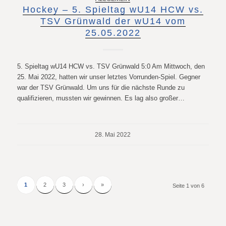
Hockey – 5. Spieltag wU14 HCW vs.
TSV Grünwald der wU14 vom
25.05.2022
5. Spieltag wU14 HCW vs. TSV Grünwald 5:0 Am Mittwoch, den
25. Mai 2022, hatten wir unser letztes Vorrunden-Spiel. Gegner
war der TSV Grünwald. Um uns für die nächste Runde zu
qualifizieren, mussten wir gewinnen. Es lag also großer…
28. Mai 2022
1
2
3
›
»
Seite 1 von 6