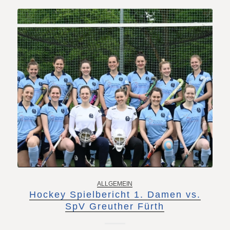
ALLGEMEIN
Hockey Spielbericht 1. Damen vs.
SpV Greuther Fürth