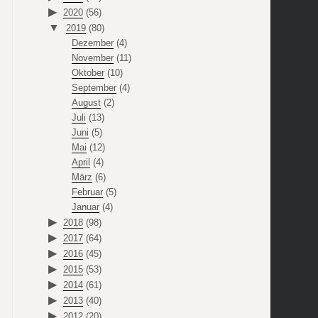
2020
(56)
2019
(80)
Dezember
(4)
November
(11)
Oktober
(10)
September
(4)
August
(2)
Juli
(13)
Juni
(5)
Mai
(12)
April
(4)
März
(6)
Februar
(5)
Januar
(4)
2018
(98)
2017
(64)
2016
(45)
2015
(53)
2014
(61)
2013
(40)
2012
(20)