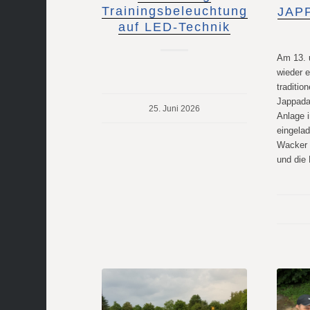
Trainingsbeleuchtung
JAPP
auf LED-Technik
Am 13. 
wieder 
tradition
Jappada
25. Juni 2026
Anlage 
eingela
Wacker 
und die