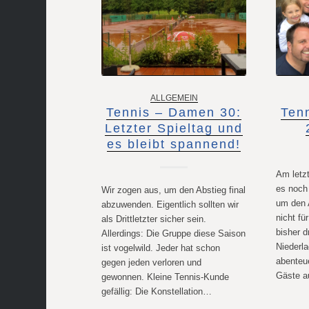
ALLGEMEIN
Tennis – Damen 30:
Tenn
Letzter Spieltag und
es bleibt spannend!
Am letzt
es noch
Wir zogen aus, um den Abstieg final
um den 
abzuwenden. Eigentlich sollten wir
nicht fü
als Drittletzter sicher sein.
bisher d
Allerdings: Die Gruppe diese Saison
Niederl
ist vogelwild. Jeder hat schon
abenteue
gegen jeden verloren und
Gäste 
gewonnen. Kleine Tennis-Kunde
gefällig: Die Konstellation…