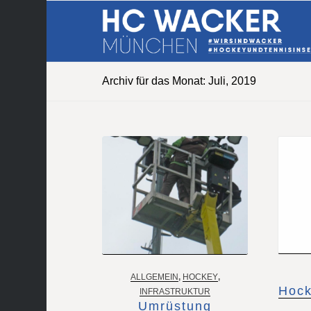
Archiv für das Monat: Juli, 2019
ALLGEMEIN
,
HOCKEY
,
Hock
INFRASTRUKTUR
Umrüstung