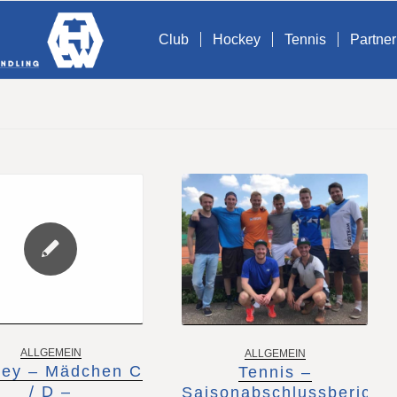
Club
Hockey
Tennis
Partner
ALLGEMEIN
ALLGEMEIN
ey – Mädchen C
Tennis –
/ D –
Saisonabschlussbericht