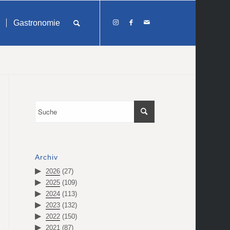
Gastronomie
Archiv
2026
(27)
2025
(109)
2024
(113)
2023
(132)
2022
(150)
2021
(87)