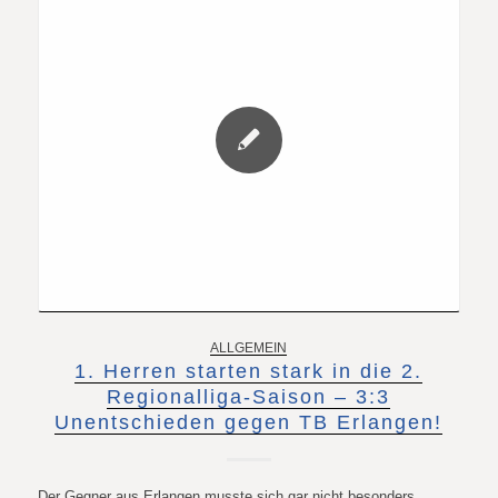
ALLGEMEIN
1. Herren starten stark in die 2.
Regionalliga-Saison – 3:3
Unentschieden gegen TB Erlangen!
Der Gegner aus Erlangen musste sich gar nicht besonders