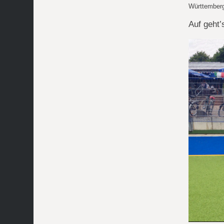
Württemberg 
Auf geht’