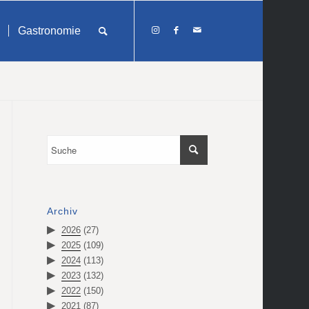
Gastronomie
Archiv
2026
(27)
2025
(109)
2024
(113)
2023
(132)
2022
(150)
2021
(87)