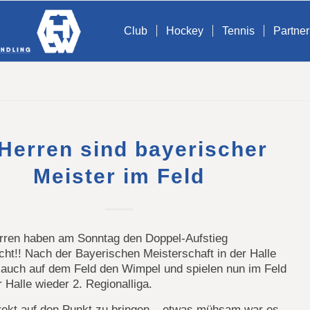
Club
Hockey
Tennis
Partner
 Herren sind bayerischer
Meister im Feld
erren haben am Sonntag den Doppel-Aufstieg
ht!! Nach der Bayerischen Meisterschaft in der Halle
 auch auf dem Feld den Wimpel und spielen nun im Feld
r Halle wieder 2. Regionalliga.
rekt auf den Punkt zu bringen – etwas mühsam war es