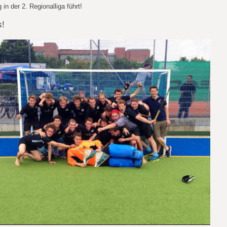
in der 2. Regionalliga führt!
s!