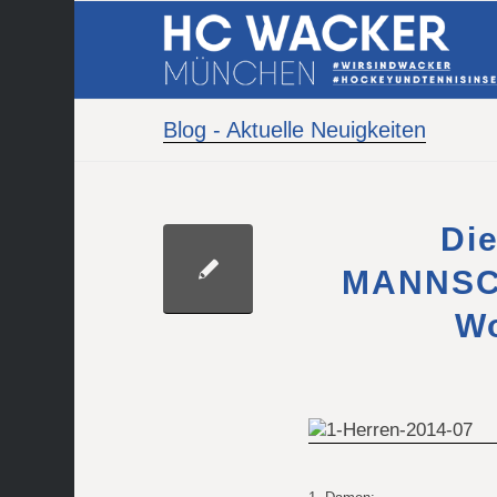
Blog - Aktuelle Neuigkeiten
Die
MANNSCH
Wo