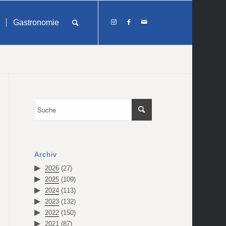
Gastronomie
Archiv
2026
(27)
2025
(109)
2024
(113)
2023
(132)
2022
(150)
2021
(87)