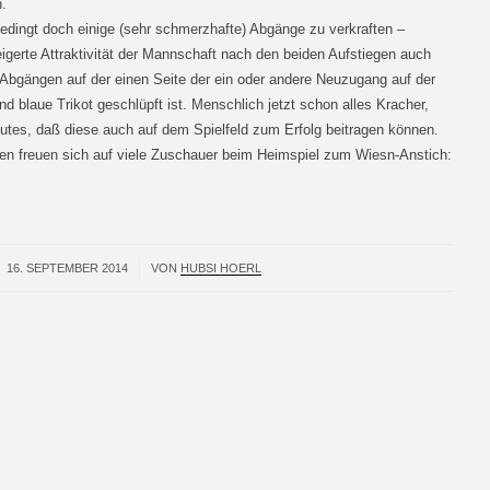
n.
edingt doch einige (sehr schmerzhafte) Abgänge zu verkraften –
eigerte Attraktivität der Mannschaft nach den beiden Aufstiegen auch
Abgängen auf der einen Seite der ein oder andere Neuzugang auf der
nd blaue Trikot geschlüpft ist. Menschlich jetzt schon alles Kracher,
utes, daß diese auch auf dem Spielfeld zum Erfolg beitragen können.
ren freuen sich auf viele Zuschauer beim Heimspiel zum Wiesn-Anstich:
16. SEPTEMBER 2014
/
VON
HUBSI HOERL