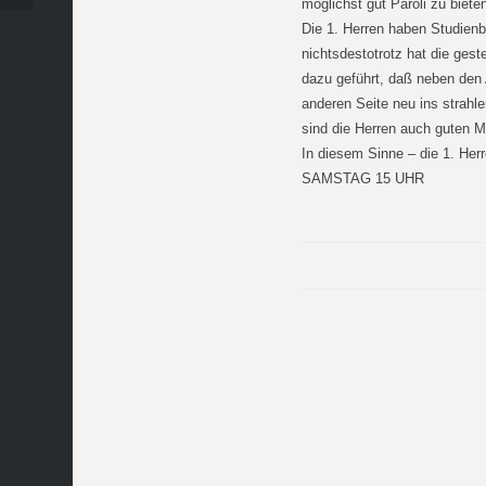
möglichst gut Paroli zu biete
Die 1. Herren haben Studienb
nichtsdestotrotz hat die gest
dazu geführt, daß neben den 
anderen Seite neu ins strahle
sind die Herren auch guten M
In diesem Sinne – die 1. Her
SAMSTAG 15 UHR