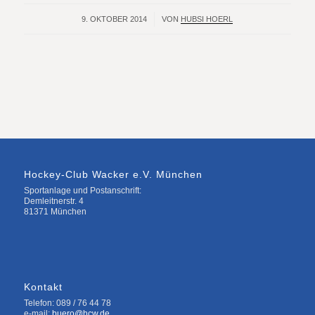
9. OKTOBER 2014
/
VON
HUBSI HOERL
Hockey-Club Wacker e.V. München
Sportanlage und Postanschrift:
Demleitnerstr. 4
81371 München
Kontakt
Telefon: 089 / 76 44 78
e-mail:
buero@hcw.de