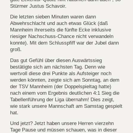
Stürmer Justus Schavoir.
Die letzten sieben Minuten waren dann
Abwehrschlacht und auch etwas Glück (daß
Mannheim ihrerseits die fünfte Ecke inklusive
riesiger Nachschuss-Chance nicht verwandeln
konnte). Mit dem Schlusspfiff war der Jubel dann
groß.
Das gut Gefühl über diesen Auswärtssieg
bestätigte sich am nächsten Tag. Denn wie
wertvoll diese drei Punkte als Aufsteiger noch
werden könnten, zeigte sich am Sonntag, an dem
der TSV Mannheim (der Doppelspieltag hatte)
nach einem vom Ergebnis deutlichen 4:1 Sieg die
Tabellenführung der Liga übernahm! Dies zeigt,
wie stark unsere Mannschaft am Samstag gespielt
hat.
Und jetzt? Jetzt haben unsere Herren vierzehn
Tage Pause und müssen schauen, was in dieser