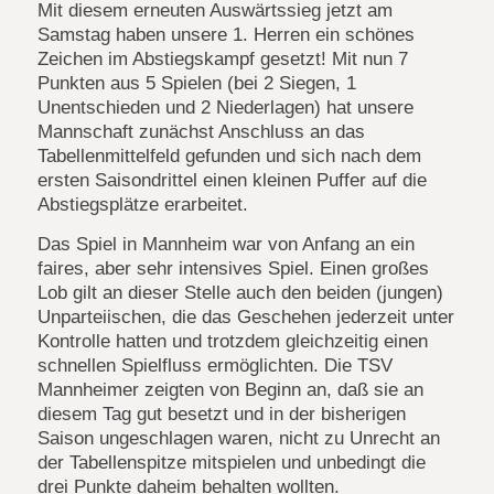
Mit diesem erneuten Auswärtssieg jetzt am
Samstag haben unsere 1. Herren ein schönes
Zeichen im Abstiegskampf gesetzt! Mit nun 7
Punkten aus 5 Spielen (bei 2 Siegen, 1
Unentschieden und 2 Niederlagen) hat unsere
Mannschaft zunächst Anschluss an das
Tabellenmittelfeld gefunden und sich nach dem
ersten Saisondrittel einen kleinen Puffer auf die
Abstiegsplätze erarbeitet.
Das Spiel in Mannheim war von Anfang an ein
faires, aber sehr intensives Spiel. Einen großes
Lob gilt an dieser Stelle auch den beiden (jungen)
Unparteiischen, die das Geschehen jederzeit unter
Kontrolle hatten und trotzdem gleichzeitig einen
schnellen Spielfluss ermöglichten. Die TSV
Mannheimer zeigten von Beginn an, daß sie an
diesem Tag gut besetzt und in der bisherigen
Saison ungeschlagen waren, nicht zu Unrecht an
der Tabellenspitze mitspielen und unbedingt die
drei Punkte daheim behalten wollten.