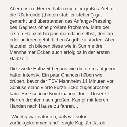
Aber unsere Herren hatten sich ihr großes Ziel für
die Rückrunde („hinten stabiler stehen“) gut
gemerkt und überstanden das Anfangs-Pressing
des Gegners ohne größere Probleme. Mitte der
ersten Halbzeit begann man dann selbst, den ein
oder anderen gefährlichen Angriff zu starten. Aber
letztendlich blieben diese wie in Summe drei
Mannheimer Ecken auch erfolglos in der ersten
Halbzeit.
Die zweite Halbzeit begann wie die erste aufgehört
hatte: intensiv. Ein paar Chancen hüben wie
drüben, bevor der TSV Mannheim 14 Minuten vor
Schluss seine vierte kurze Ecke zugesprochen
kam. Eine schöne Kombination, Tor… Unsere 1.
Herren drohten nach großem Kampf mit leeren
Händen nach Hause zu fahren…
„Wichtig war natürlich, daß wir sofort
zurückgekommen sind“, sagte Kapitän Jakob