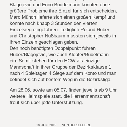
Blagojevic und Enno Buddelmann konnten ohne
größere Probleme ihre Einzel für sich entscheiden,
Marc Münch lieferte sich einen großen Kampf und
konnte nach knapp 3 Stunden den vierten
Einzelsieg eingefahren. Lediglich Roland Huber
und Christopher Nußbaum mussten sich jeweils in
ihren Einzeln geschlagen geben.
Den noch benötigten Doppelpunkt fuhren
Huber/Blagojevic, wie auch Klöpfer/Budelmann
ein. Somit stehen für den HCW als einzige
Mannschaft in ihrer Gruppe der Bezirksklasse 1
nach 4 Spieltagen 4 Siege auf dem Konto und man
befindet sich auf bestem Weg in die Bezirksliga.
Am 28.06. sowie am 05.07. finden jeweils ab 9 Uhr
weitere Heimspiele statt, die Herrenmannschaft
freut sich über jede Unterstützung.
18. JUNI 2015
/
VON
HUBSI HOERL