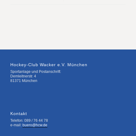
Hockey-Club Wacker e.V. München
Sportanlage und Postanschrift:
Demleitnerstr. 4
81371 München
Kontakt
Telefon: 089 / 76 44 78
e-mail:
buero@hcw.de