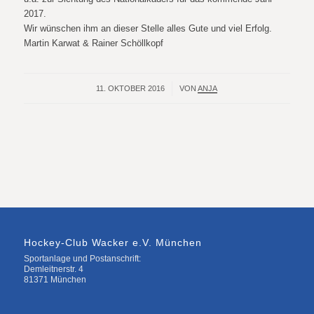
2017.
Wir wünschen ihm an dieser Stelle alles Gute und viel Erfolg.
Martin Karwat & Rainer Schöllkopf
11. OKTOBER 2016
/
VON
ANJA
Hockey-Club Wacker e.V. München
Sportanlage und Postanschrift:
Demleitnerstr. 4
81371 München