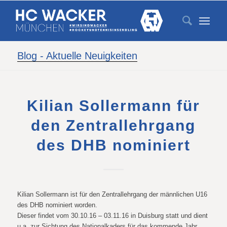
Blog - Aktuelle Neuigkeiten
Kilian Sollermann für
den Zentrallehrgang
des DHB nominiert
Kilian Sollermann ist für den Zentrallehrgang der männlichen U16
des DHB nominiert worden.
Dieser findet vom 30.10.16 – 03.11.16 in Duisburg statt und dient
u.a. zur Sichtung des Nationalkaders für das kommende Jahr