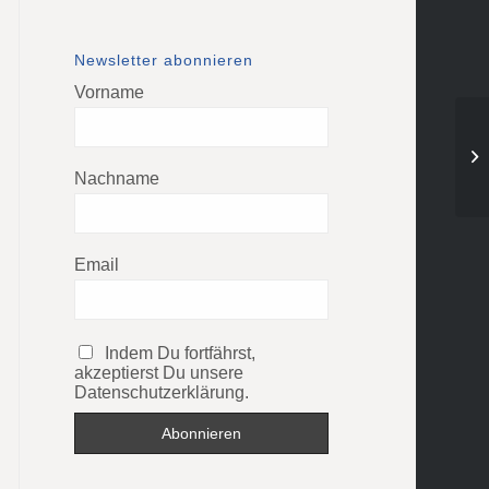
Newsletter abonnieren
Vorname
Ho
Wa
Nachname
Email
Indem Du fortfährst,
akzeptierst Du unsere
Datenschutzerklärung.