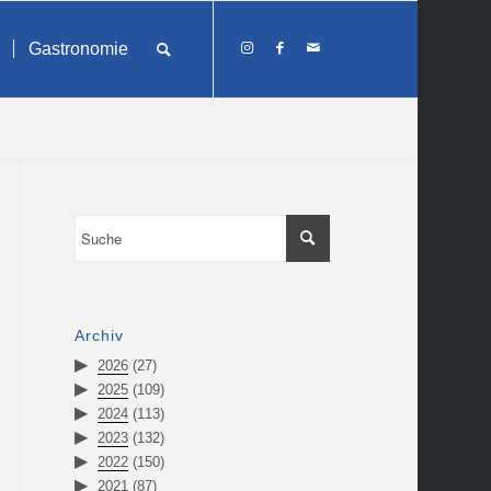
Gastronomie
Archiv
2026
(27)
2025
(109)
2024
(113)
2023
(132)
2022
(150)
2021
(87)