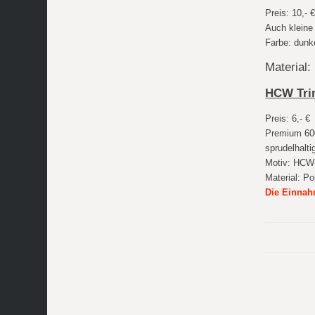
Preis: 10,- 
Auch kleine
Farbe: dunk
Material
HCW Tri
Preis: 6,- €
Premium 600 
sprudelhalt
Motiv: HCW-
Material: P
Die Einnah