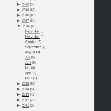
2020
(56)
2019
(80)
2018
(98)
2017
(64)
2016
(45)
Dezember
(5)
November
(4)
Oktober
(2)
September
(4)
August
(3)
Juli
(6)
Juni
(9)
Mai
(8)
April
(3)
März
(1)
2015
(53)
2014
(61)
2013
(40)
2012
(20)
2011
(2)