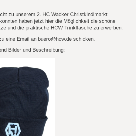
nicht zu unserem 2. HC Wacker Christkindlmarkt
nnten haben jetzt hier die Möglichkeit die schöne
e und die praktische HCW Trinkflasche zu erwerben.
rzu eine Email an buero@hcw.de schicken.
end Bilder und Beschreibung: