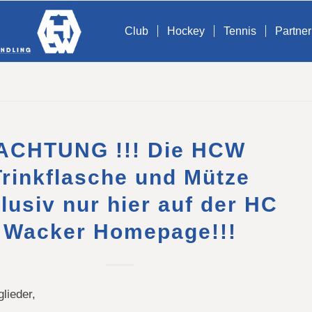
Club
Hockey
Tennis
Partner
ACHTUNG !!! Die HCW
Trinkflasche und Mütze
lusiv nur hier auf der HC
Wacker Homepage!!!
glieder,