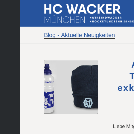
Blog - Aktuelle Neuigkeiten
exk
Liebe Mit