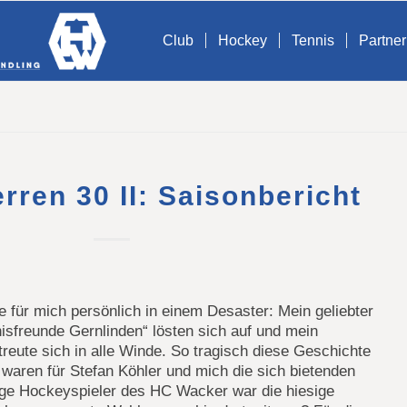
Club
Hockey
Tennis
Partner
rren 30 II: Saisonbericht
 für mich persönlich in einem Desaster: Mein geliebter
nisfreunde Gernlinden“ lösten sich auf und mein
reute sich in alle Winde. So tragisch diese Geschichte
 waren für Stefan Köhler und mich die sich bietenden
rige Hockeyspieler des HC Wacker war die hiesige