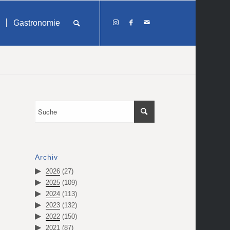
Gastronomie
Archiv
2026
(27)
2025
(109)
2024
(113)
2023
(132)
2022
(150)
2021
(87)