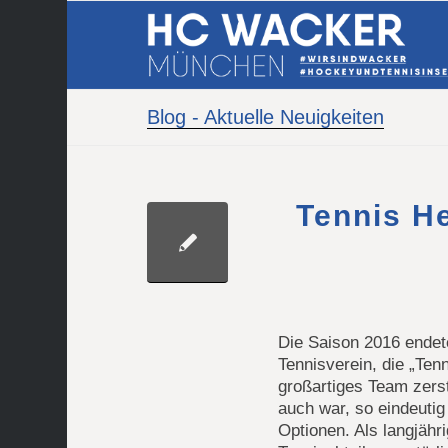
Blog - Aktuelle Neuigkeiten
Tennis He
Die Saison 2016 endete
Tennisverein, die „Ten
großartiges Team zerst
auch war, so eindeutig
Optionen. Als langjäh