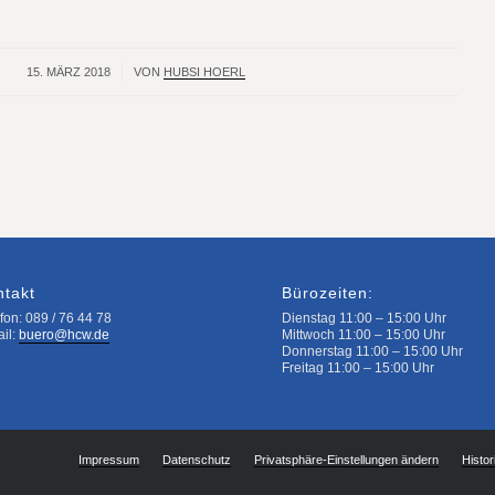
15. MÄRZ 2018
/
VON
HUBSI HOERL
ntakt
Bürozeiten:
fon: 089 / 76 44 78
Dienstag 11:00 – 15:00 Uhr
ail:
buero@hcw.de
Mittwoch 11:00 – 15:00 Uhr
Donnerstag 11:00 – 15:00 Uhr
Freitag 11:00 – 15:00 Uhr
Impressum
Datenschutz
Privatsphäre-Einstellungen ändern
Histor