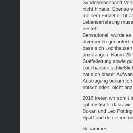
Syndesmoseband-Verlet
nicht hinaus. Ebenso 
meinem Einzel nicht ag
Lebenserfahrung muss 
besteht.
Sensationell wurde es 
diverser Regenunterbre
dass sich Lochhausen (
anzufangen. Kaum 23 Te
Staffelleitung sowie g
Lochhausen schließlic
hat sich dieser Aufwan
Austragung bekam ich
entschieden, nicht an
2018 treten wir somit 
optimistisch, dass wi
Bokan und Leo Pöttinge
Spaß und den einen od
Schammes