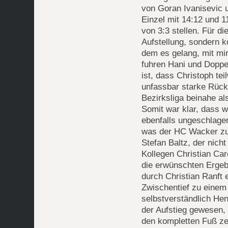
von Goran Ivanisevic 
Einzel mit 14:12 und 1
von 3:3 stellen. Für d
Aufstellung, sondern k
dem es gelang, mit mi
fuhren Hani und Doppe
ist, dass Christoph tei
unfassbar starke Rück
Bezirksliga beinahe als
Somit war klar, dass w
ebenfalls ungeschlage
was der HC Wacker zu 
Stefan Baltz, der nich
Kollegen Christian Caro
die erwünschten Ergeb
durch Christian Ranft 
Zwischentief zu einem 
selbstverständlich Hen
der Aufstieg gewesen,
den kompletten Fuß zer