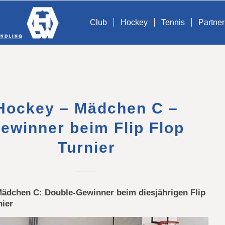
Club
Hockey
Tennis
Partner
Hockey – Mädchen C –
ewinner beim Flip Flop
Turnier
ädchen C: Double-Gewinner beim diesjährigen Flip
nier