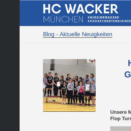
Blog - Aktuelle Neuigkeiten
G
Unsere M
Flop Tur