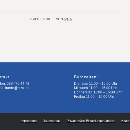
12. APRIL 2018
/
VON
ANJA
ntakt
Bürozeiten:
fon: 089 / 76 44 78
Dienstag 11:00 – 15:00 Uhr
ail:
buero@hcw.de
Mittwoch 11:00 – 15:00 Uhr
Donnerstag 11:00 – 15:00 Uhr
Freitag 11:00 – 15:00 Uhr
Impressum
Datenschutz
Privatsphäre-Einstellungen ändern
Histor