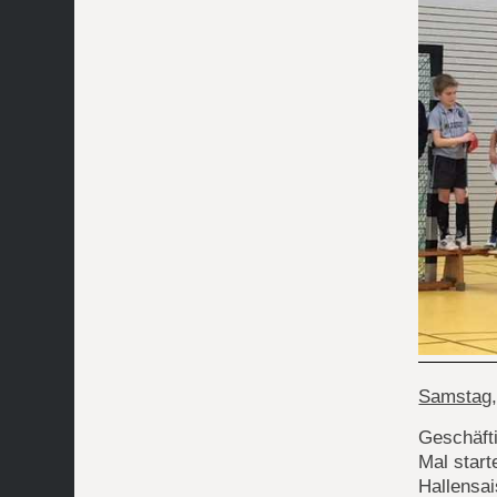
Samstag,
Geschäfti
Mal start
Hallensa