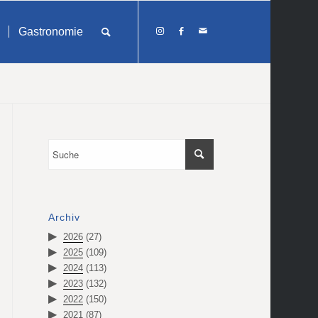
Gastronomie
Archiv
2026
(27)
2025
(109)
2024
(113)
2023
(132)
2022
(150)
2021
(87)