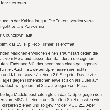
Jahr vertreten.
ung in der Kabine ist gut. Die Trikots werden verteilt
ch geht es ans Aufwärmen.
er Countdown läuft.
pfiff, das 25. Flip Flop Turnier ist eröffnet
ungen Mädchen erwischen einen Traumstart gegen die
ft vom MSC und lassen den Ball durch die eigenen
aufen. Endstand 6:0, das nennt man einen gelungenen
 Turnier. Auch im zweiten Spiel lassen sie nichts
 und fahren souverän einen 2:0 Sieg ein. Das letzte
 Tages gegen Höhenkirchen erweist sich als Duell auf
, doch wir gehen mit 2:1 als Sieger vom Platz.
erliga-Mädels bestreiten gleich das 1. Spiel gegen den
iten vom MSC. In einem umkämpften Spiel mussten wir
n kürzeren ziehen und so gewinnt der MSC 2:1. Aber