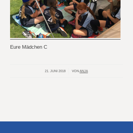
Eure Mädchen C
21. JUNI 2018
/
VON
ANJA