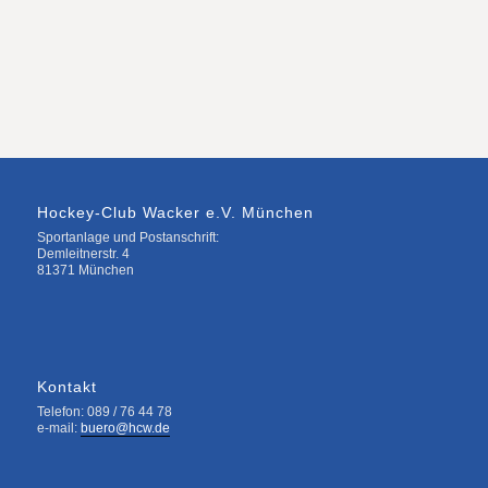
Hockey-Club Wacker e.V. München
Sportanlage und Postanschrift:
Demleitnerstr. 4
81371 München
Kontakt
Telefon: 089 / 76 44 78
e-mail:
buero@hcw.de