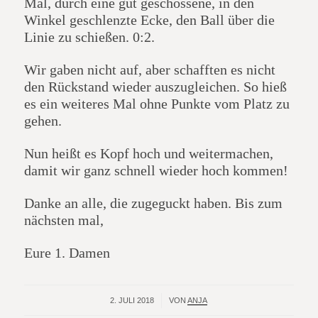
Mal, durch eine gut geschossene, in den
Winkel geschlenzte Ecke, den Ball über die
Linie zu schießen. 0:2.
Wir gaben nicht auf, aber schafften es nicht
den Rückstand wieder auszugleichen. So hieß
es ein weiteres Mal ohne Punkte vom Platz zu
gehen.
Nun heißt es Kopf hoch und weitermachen,
damit wir ganz schnell wieder hoch kommen!
Danke an alle, die zugeguckt haben. Bis zum
nächsten mal,
Eure 1. Damen
2. JULI 2018
/
VON
ANJA