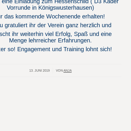
t eine Einladung zum Hessenschild ( D3 Kader
Vorrunde in Königswusterhausen)
ür das kommende Wochenende erhalten!
 gratuliert ihr der Verein ganz herzlich und
cht ihr weiterhin viel Erfolg, Spaß und eine
Menge lehrreicher Erfahrungen.
er so! Engagement und Training lohnt sich!
13. JUNI 2019
/
VON
ANJA