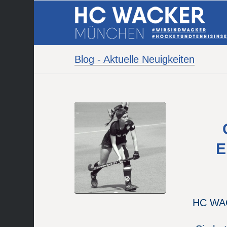
Blog - Aktuelle Neuigkeiten
E
HC WAC