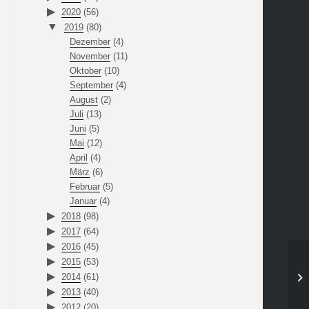
2020
(56)
2019
(80)
Dezember
(4)
November
(11)
Oktober
(10)
September
(4)
August
(2)
Juli
(13)
Juni
(5)
Mai
(12)
April
(4)
März
(6)
Februar
(5)
Januar
(4)
2018
(98)
2017
(64)
2016
(45)
2015
(53)
2014
(61)
2013
(40)
2012
(20)