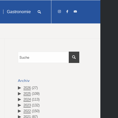
Gastronomie
Archiv
2026
(27)
2025
(109)
2024
(113)
2023
(132)
2022
(150)
2021
(87)