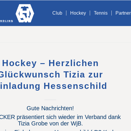
Club
Hockey
Tennis
Partner
Hockey – Herzlichen
Glückwunsch Tizia zur
inladung Hessenschild
Gute Nachrichten!
KER präsentiert sich wieder im Verband dank
Tizia Grobe von der WjB.