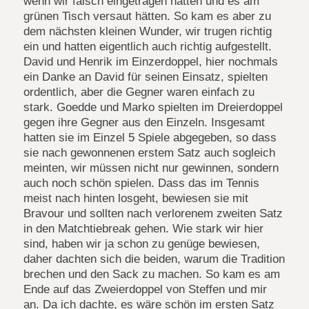
wenn wir falsch eingetragen hätten und es am
grünen Tisch versaut hätten. So kam es aber zu
dem nächsten kleinen Wunder, wir trugen richtig
ein und hatten eigentlich auch richtig aufgestellt.
David und Henrik im Einzerdoppel, hier nochmals
ein Danke an David für seinen Einsatz, spielten
ordentlich, aber die Gegner waren einfach zu
stark. Goedde und Marko spielten im Dreierdoppel
gegen ihre Gegner aus den Einzeln. Insgesamt
hatten sie im Einzel 5 Spiele abgegeben, so dass
sie nach gewonnenen erstem Satz auch sogleich
meinten, wir müssen nicht nur gewinnen, sondern
auch noch schön spielen. Dass das im Tennis
meist nach hinten losgeht, bewiesen sie mit
Bravour und sollten nach verlorenem zweiten Satz
in den Matchtiebreak gehen. Wie stark wir hier
sind, haben wir ja schon zu genüge bewiesen,
daher dachten sich die beiden, warum die Tradition
brechen und den Sack zu machen. So kam es am
Ende auf das Zweierdoppel von Steffen und mir
an. Da ich dachte, es wäre schön im ersten Satz