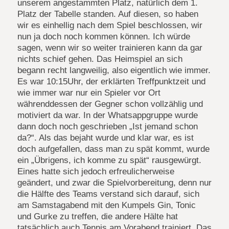
unserem angestammten Platz, natürlich dem 1.
Platz der Tabelle standen. Auf diesen, so haben
wir es einhellig nach dem Spiel beschlossen, wir
nun ja doch noch kommen können. Ich würde
sagen, wenn wir so weiter trainieren kann da gar
nichts schief gehen. Das Heimspiel an sich
begann recht langweilig, also eigentlich wie immer.
Es war 10:15Uhr, der erklärten Treffpunktzeit und
wie immer war nur ein Spieler vor Ort
währenddessen der Gegner schon vollzählig und
motiviert da war. In der Whatsappgruppe wurde
dann doch noch geschrieben „Ist jemand schon
da?“. Als das bejaht wurde und klar war, es ist
doch aufgefallen, dass man zu spät kommt, wurde
ein „Übrigens, ich komme zu spät“ rausgewürgt.
Eines hatte sich jedoch erfreulicherweise
geändert, und zwar die Spielvorbereitung, denn nur
die Hälfte des Teams verstand sich darauf, sich
am Samstagabend mit den Kumpels Gin, Tonic
und Gurke zu treffen, die andere Hälte hat
tatsächlich auch Tennis am Vorabend trainiert. Das