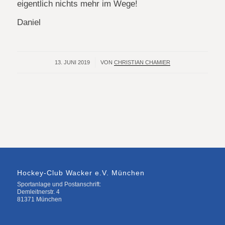
eigentlich nichts mehr im Wege!
Daniel
13. JUNI 2019
/
VON
CHRISTIAN CHAMIER
Hockey-Club Wacker e.V. München
Sportanlage und Postanschrift:
Demleitnerstr. 4
81371 München