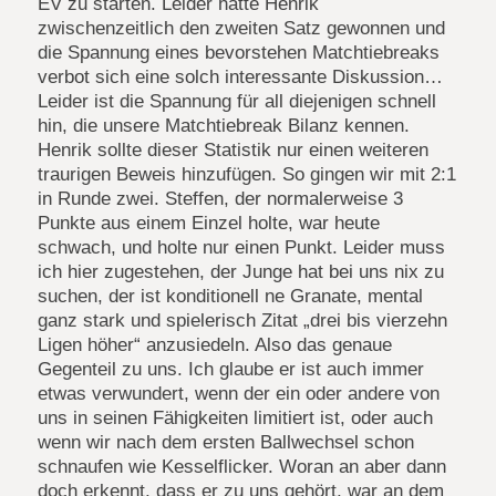
EV zu starten. Leider hatte Henrik
zwischenzeitlich den zweiten Satz gewonnen und
die Spannung eines bevorstehen Matchtiebreaks
verbot sich eine solch interessante Diskussion…
Leider ist die Spannung für all diejenigen schnell
hin, die unsere Matchtiebreak Bilanz kennen.
Henrik sollte dieser Statistik nur einen weiteren
traurigen Beweis hinzufügen. So gingen wir mit 2:1
in Runde zwei. Steffen, der normalerweise 3
Punkte aus einem Einzel holte, war heute
schwach, und holte nur einen Punkt. Leider muss
ich hier zugestehen, der Junge hat bei uns nix zu
suchen, der ist konditionell ne Granate, mental
ganz stark und spielerisch Zitat „drei bis vierzehn
Ligen höher“ anzusiedeln. Also das genaue
Gegenteil zu uns. Ich glaube er ist auch immer
etwas verwundert, wenn der ein oder andere von
uns in seinen Fähigkeiten limitiert ist, oder auch
wenn wir nach dem ersten Ballwechsel schon
schnaufen wie Kesselflicker. Woran an aber dann
doch erkennt, dass er zu uns gehört, war an dem