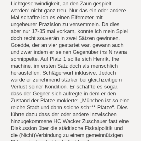
Lichtgeschwindigkeit, an den Zaun gespielt
werden“ nicht ganz treu. Nur das ein oder andere
Mal schaffte ich es einen Elfemeter mit
ungeheurer Präzision zu versemmeln. Da dies
aber nur 17-35 mal vorkam, konnte ich mein Spiel
doch recht souverän in zwei Sätzen gewinnen.
Goedde, der an vier gestartet war, gewann auch
und zwar indem er seinen Gegenüber ins Nirvana
schnippelte. Auf Platz 1 sollte sich Henrik, the
machine, im ersten Satz doch als menschlich
heraustellen, Schlägerwurf inklusive. Jedoch
wurde er zunehmend stärker bei gleichzeitigem
Verlust seiner Kondition. Er schaffte es sogar,
dass der Gegner sich aufregte in dem er den
Zustand der Plätze mokierte: „München ist so eine
reiche Stadt und dann solche sch*** Plätze“. Dies
führte dazu dass der oder andere inzwischen
hinzugekommene HC Wacker Zuschauer fast eine
Diskussion über die städtische Fiskalpolitik und
die (Nicht)Verbindung zu einem gemeinnützigen