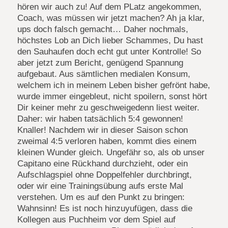
hören wir auch zu! Auf dem PLatz angekommen,
Coach, was müssen wir jetzt machen? Ah ja klar,
ups doch falsch gemacht… Daher nochmals,
höchstes Lob an Dich lieber Schammes, Du hast
den Sauhaufen doch echt gut unter Kontrolle! So
aber jetzt zum Bericht, genügend Spannung
aufgebaut. Aus sämtlichen medialen Konsum,
welchem ich in meinem Leben bisher gefrönt habe,
wurde immer eingebleut, nicht spoilern, sonst hört
Dir keiner mehr zu geschweigedenn liest weiter.
Daher: wir haben tatsächlich 5:4 gewonnen!
Knaller! Nachdem wir in dieser Saison schon
zweimal 4:5 verloren haben, kommt dies einem
kleinen Wunder gleich. Ungefähr so, als ob unser
Capitano eine Rückhand durchzieht, oder ein
Aufschlagspiel ohne Doppelfehler durchbringt,
oder wir eine Trainingsübung aufs erste Mal
verstehen. Um es auf den Punkt zu bringen:
Wahnsinn! Es ist noch hinzuyufügen, dass die
Kollegen aus Puchheim vor dem Spiel auf