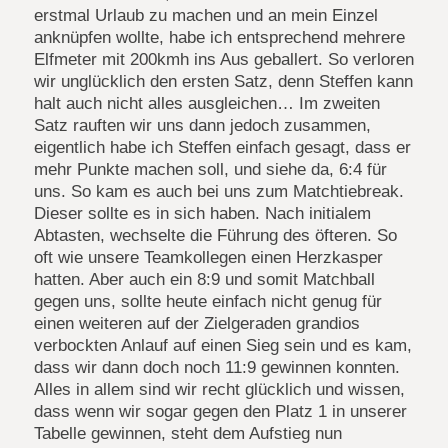
erstmal Urlaub zu machen und an mein Einzel
anknüpfen wollte, habe ich entsprechend mehrere
Elfmeter mit 200kmh ins Aus geballert. So verloren
wir unglücklich den ersten Satz, denn Steffen kann
halt auch nicht alles ausgleichen… Im zweiten
Satz rauften wir uns dann jedoch zusammen,
eigentlich habe ich Steffen einfach gesagt, dass er
mehr Punkte machen soll, und siehe da, 6:4 für
uns. So kam es auch bei uns zum Matchtiebreak.
Dieser sollte es in sich haben. Nach initialem
Abtasten, wechselte die Führung des öfteren. So
oft wie unsere Teamkollegen einen Herzkasper
hatten. Aber auch ein 8:9 und somit Matchball
gegen uns, sollte heute einfach nicht genug für
einen weiteren auf der Zielgeraden grandios
verbockten Anlauf auf einen Sieg sein und es kam,
dass wir dann doch noch 11:9 gewinnen konnten.
Alles in allem sind wir recht glücklich und wissen,
dass wenn wir sogar gegen den Platz 1 in unserer
Tabelle gewinnen, steht dem Aufstieg nun