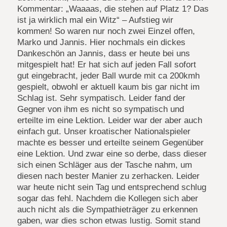
Kommentar: „Waaaas, die stehen auf Platz 1? Das
ist ja wirklich mal ein Witz“ – Aufstieg wir
kommen! So waren nur noch zwei Einzel offen,
Marko und Jannis. Hier nochmals ein dickes
Dankeschön an Jannis, dass er heute bei uns
mitgespielt hat! Er hat sich auf jeden Fall sofort
gut eingebracht, jeder Ball wurde mit ca 200kmh
gespielt, obwohl er aktuell kaum bis gar nicht im
Schlag ist. Sehr sympatisch. Leider fand der
Gegner von ihm es nicht so sympatisch und
erteilte im eine Lektion. Leider war der aber auch
einfach gut. Unser kroatischer Nationalspieler
machte es besser und erteilte seinem Gegenüber
eine Lektion. Und zwar eine so derbe, dass dieser
sich einen Schläger aus der Tasche nahm, um
diesen nach bester Manier zu zerhacken. Leider
war heute nicht sein Tag und entsprechend schlug
sogar das fehl. Nachdem die Kollegen sich aber
auch nicht als die Sympathieträger zu erkennen
gaben, war dies schon etwas lustig. Somit stand