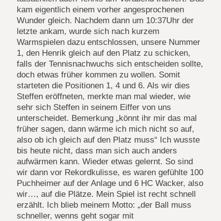
kam eigentlich einem vorher angesprochenen
Wunder gleich. Nachdem dann um 10:37Uhr der
letzte ankam, wurde sich nach kurzem
Warmspielen dazu entschlossen, unsere Nummer
1, den Henrik gleich auf den Platz zu schicken,
falls der Tennisnachwuchs sich entscheiden sollte,
doch etwas früher kommen zu wollen. Somit
starteten die Positionen 1, 4 und 6. Als wir dies
Steffen eröffneten, merkte man mal wieder, wie
sehr sich Steffen in seinem Eiffer von uns
unterscheidet. Bemerkung „könnt ihr mir das mal
früher sagen, dann wärme ich mich nicht so auf,
also ob ich gleich auf den Platz muss“ Ich wusste
bis heute nicht, dass man sich auch anders
aufwärmen kann. Wieder etwas gelernt. So sind
wir dann vor Rekordkulisse, es waren gefühlte 100
Puchheimer auf der Anlage und 6 HC Wacker, also
wir…, auf die Plätze. Mein Spiel ist recht schnell
erzählt. Ich blieb meinem Motto: „der Ball muss
schneller, wenns geht sogar mit