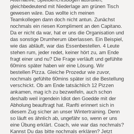
gleichbedeutend mit Niederlage am grünen Tisch
gewesen wäre. Das wollte ich meinen
Teamkollegen dann doch nicht antun. Zunächst
nochmals ein riesen Kompliment an den Capitano.
Da er nicht da war, hat er uns die Organisation und
das sonstige Drumherum überlassen. Ein Beispiel,
wie das abläuft, war das Essenbestellen. 4 Leute
stehen rum, jeder redet, keiner hört zu, am Ende
fragt einer und nu? Die Frage verläuft und gefühlte
60mins später haben wir eine Lösung. Wir
bestellen Pizza. Gleiche Prozedur wie zuvor,
nochmals gefühlte 60mins später ist die Bestellung
verschickt. Ob am Ende tatsächlich 12 Pizzen
ankamen, mag ich zu bezweifeln, auch schon
deshalb weil irgendein Idiot den Goedde mit der
Abholung beauftragt hat. Ranfti erinnert sich in
diesem Zug sicher an unser Wintertraining. Denn
so läuft es ähnlich ab, ungefähr so, wenn er uns
eine Übung erklärt. Coach, wie war das nochmals?
Kannst Du das bitte nochmals erklären? Jetzt