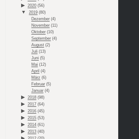
2020
(56)
2019
(80)
Dezember
(4)
November
(11)
Oktober
(10)
September
(4)
August
(2)
Juli
(13)
Juni
(5)
Mai
(12)
April
(4)
März
(6)
Februar
(5)
Januar
(4)
2018
(98)
2017
(64)
2016
(45)
2015
(53)
2014
(61)
2013
(40)
2012
(20)