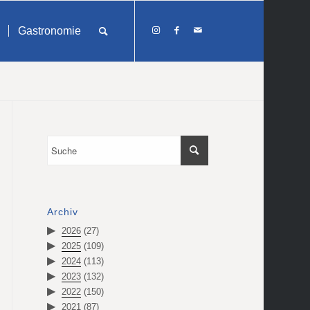
Gastronomie
Archiv
2026
(27)
2025
(109)
2024
(113)
2023
(132)
2022
(150)
2021
(87)