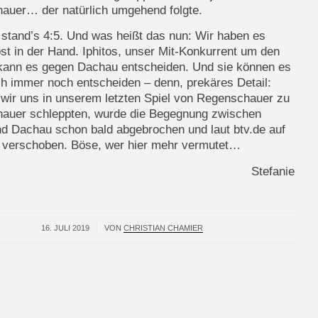
auer… der natürlich umgehend folgte.
stand’s 4:5. Und was heißt das nun: Wir haben es
bst in der Hand. Iphitos, unser Mit-Konkurrent um den
 kann es gegen Dachau entscheiden. Und sie können es
ch immer noch entscheiden – denn, prekäres Detail:
wir uns in unserem letzten Spiel von Regenschauer zu
auer schleppten, wurde die Begegnung zwischen
nd Dachau schon bald abgebrochen und laut btv.de auf
. verschoben. Böse, wer hier mehr vermutet…
Stefanie
16. JULI 2019
/
VON
CHRISTIAN CHAMIER