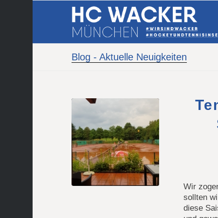
Blog - Aktuelle Neuigkeiten
Te
Wir zogen
sollten w
diese Sai