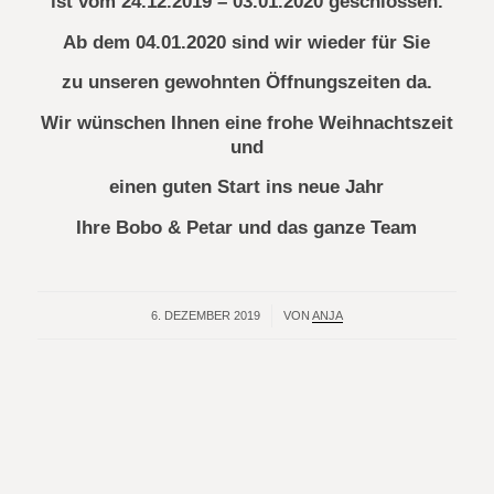
ist vom 24.12.2019 – 03.01.2020 geschlossen.
Ab dem 04.01.2020 sind wir wieder für Sie
zu unseren gewohnten Öffnungszeiten da.
Wir wünschen Ihnen eine frohe Weihnachtszeit
und
einen guten Start ins neue Jahr
Ihre Bobo & Petar und das ganze Team
6. DEZEMBER 2019
/
VON
ANJA