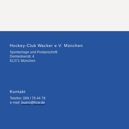
Hockey-Club Wacker e.V. München
Sportanlage und Postanschrift:
Demleitnerstr. 4
81371 München
Kontakt
Telefon: 089 / 76 44 78
e-mail:
buero@hcw.de