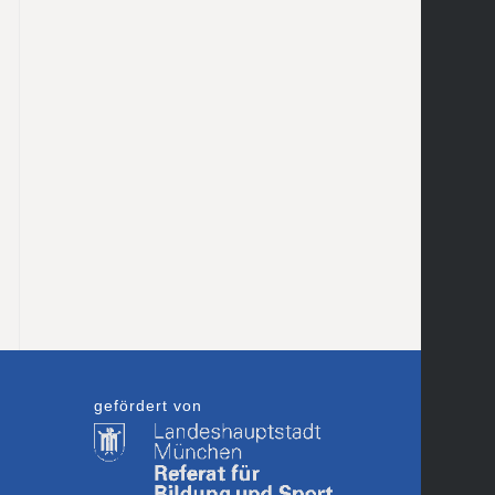
gefördert von