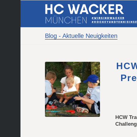
Blog - Aktuelle Neuigkeiten
HCW
Pre
HCW Trai
Challeng