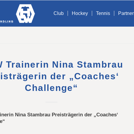
Club
Hockey
Tennis
Partner
 Trainerin Nina Stambrau
isträgerin der „Coaches‘
Challenge“
nerin Nina Stambrau Preisträgerin der „Coaches‘
e“