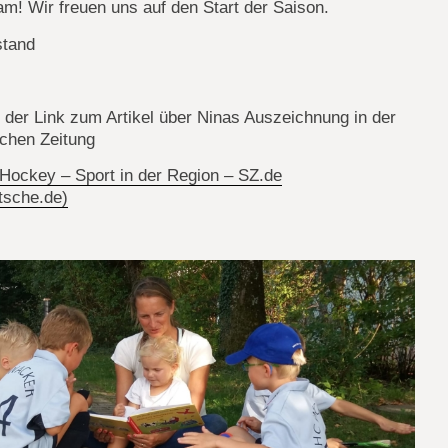
am! Wir freuen uns auf den Start der Saison.
stand
r der Link zum Artikel über Ninas Auszeichnung in der
chen Zeitung
 Hockey – Sport in der Region – SZ.de
tsche.de)