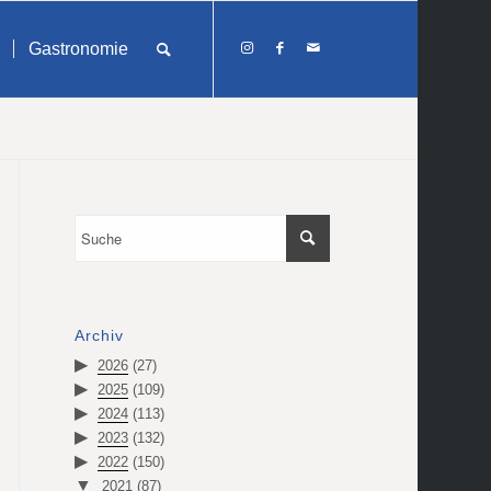
Gastronomie
Archiv
2026
(27)
2025
(109)
2024
(113)
2023
(132)
2022
(150)
2021
(87)