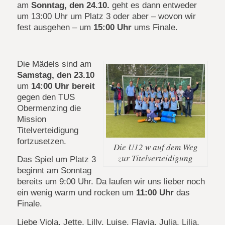
am
Sonntag, den 24.10.
geht es dann entweder
um 13:00 Uhr um Platz 3 oder aber – wovon wir
fest ausgehen – um
15:00 Uhr
ums Finale.
Die Mädels sind am
Samstag, den 23.10
um
14:00 Uhr bereit
gegen den TUS
Obermenzing die
Mission
Titelverteidigung
fortzusetzen.
Die U12 w auf dem Weg
zur Titelverteidigung
Das Spiel um Platz 3
beginnt am Sonntag
bereits um 9:00 Uhr. Da laufen wir uns lieber noch
ein wenig warm und rocken um
11:00 Uhr
das
Finale.
Liebe Viola, Jette, Lilly, Luise, Flavia, Julia, Lilia,