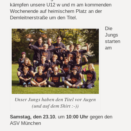
kämpfen unsere U12 w und m am kommenden
Wochenende auf heimischem Platz an der
Demleitnerstraße um den Titel.
Die
Jungs
starten
am
Unser Jungs haben den Titel vor Augen
(und auf dem Shirt :-))
Samstag, den 23.10.
um
10:00 Uhr
gegen den
ASV München