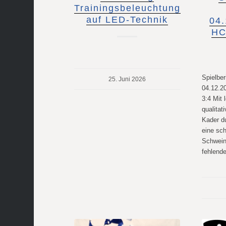
Trainingsbeleuchtung
auf LED-Technik
04
HC
Spielber
25. Juni 2026
04.12.2
3:4 Mit 
qualita
Kader du
eine sc
Schwein
fehlen