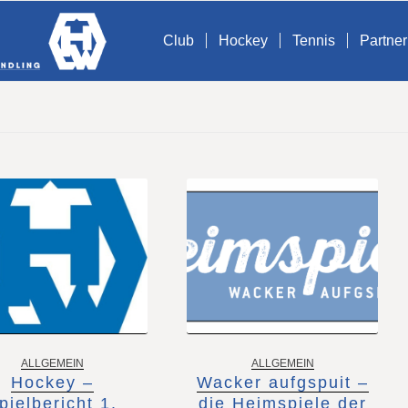
Club
Hockey
Tennis
Partner
ALLGEMEIN
ALLGEMEIN
Hockey –
Wacker aufgspuit –
pielbericht 1.
die Heimspiele der