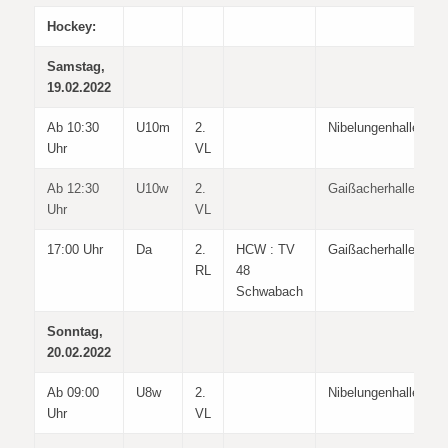
Hockey:
Samstag,
19.02.2022
Ab 10:30
U10m
2.
Nibelungenhalle
Uhr
VL
Ab 12:30
U10w
2.
Gaißacherhalle
Uhr
VL
17:00 Uhr
Da
2.
HCW : TV
Gaißacherhalle
RL
48
Schwabach
Sonntag,
20.02.2022
Ab 09:00
U8w
2.
Nibelungenhalle
Uhr
VL