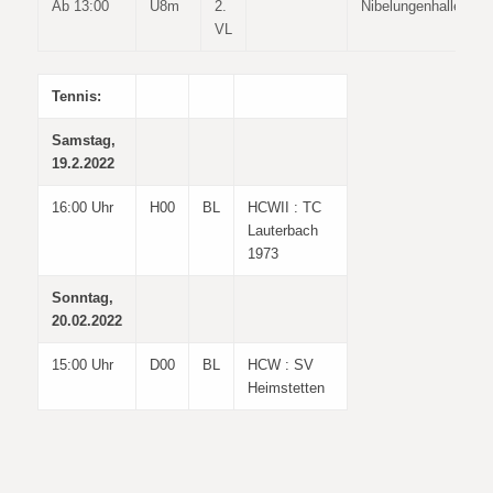
Ab 13:00
U8m
2.
Nibelungenhalle
VL
Tennis:
Samstag,
19.2.2022
16:00 Uhr
H00
BL
HCWII : TC
Lauterbach
1973
Sonntag,
20.02.2022
15:00 Uhr
D00
BL
HCW : SV
Heimstetten