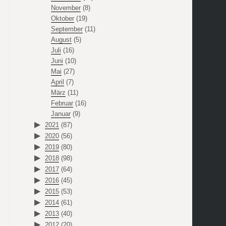
November
(8)
Oktober
(19)
September
(11)
August
(5)
Juli
(16)
Juni
(10)
Mai
(27)
April
(7)
März
(11)
Februar
(16)
Januar
(9)
2021
(87)
2020
(56)
2019
(80)
2018
(98)
2017
(64)
2016
(45)
2015
(53)
2014
(61)
2013
(40)
2012
(20)