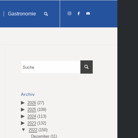
Gastronomie
Archiv
2026
(27)
2025
(109)
2024
(113)
2023
(132)
2022
(150)
Dezember
(11)