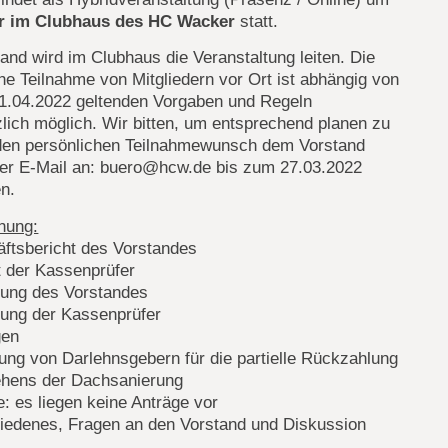
r im Clubhaus des HC Wacker
statt.
and wird im Clubhaus die Veranstaltung leiten. Die
he Teilnahme von Mitgliedern vor Ort ist abhängig von
1.04.2022 geltenden Vorgaben und Regeln
lich möglich. Wir bitten, um entsprechend planen zu
den persönlichen Teilnahmewunsch dem Vorstand
per E-Mail an: buero@hcw.de bis zum 27.03.2022
en.
nung:
äftsbericht des Vorstandes
t der Kassenprüfer
tung des Vorstandes
tung der Kassenprüfer
gen
ung von Darlehnsgebern für die partielle Rückzahlung
ehens der Dachsanierung
e: es liegen keine Anträge vor
hiedenes, Fragen an den Vorstand und Diskussion