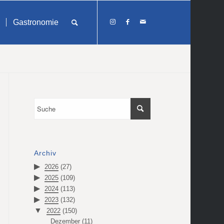
Gastronomie
Archiv
2026
(27)
2025
(109)
2024
(113)
2023
(132)
2022
(150)
Dezember
(11)