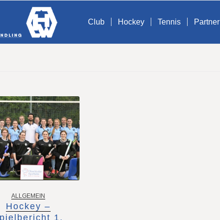
Club
Hockey
Tennis
Partner
ALLGEMEIN
Hockey –
pielbericht 1.