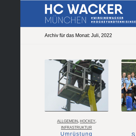
Archiv für das Monat: Juli, 2022
ALLGEMEIN
,
HOCKEY
,
INFRASTRUKTUR
Umrüstung
S