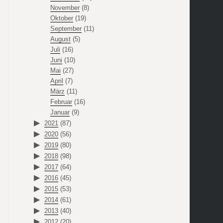
November
(8)
Oktober
(19)
September
(11)
August
(5)
Juli
(16)
Juni
(10)
Mai
(27)
April
(7)
März
(11)
Februar
(16)
Januar
(9)
2021
(87)
2020
(56)
2019
(80)
2018
(98)
2017
(64)
2016
(45)
2015
(53)
2014
(61)
2013
(40)
2012
(20)