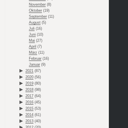
November
(8)
Oktober
(19)
September
(11)
August
(5)
Juli
(16)
Juni
(10)
Mai
(27)
April
(7)
März
(11)
Februar
(16)
Januar
(9)
2021
(87)
2020
(56)
2019
(80)
2018
(98)
2017
(64)
2016
(45)
2015
(53)
2014
(61)
2013
(40)
2012
(20)