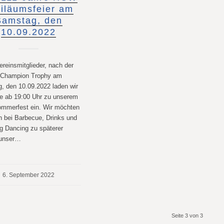
iläumsfeier am
Samstag, den
10.09.2022
ereinsmitglieder, nach der
 Champion Trophy am
, den 10.09.2022 laden wir
le ab 19:00 Uhr zu unserem
merfest ein. Wir möchten
h bei Barbecue, Drinks und
ig Dancing zu späterer
 unser…
6. September 2022
Seite 3 von 3