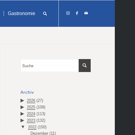
Gastronomie
Archiv
2026
(27)
2025
(109)
2024
(113)
2023
(132)
2022
(150)
Dezember
(11)