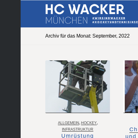
Archiv für das Monat: September, 2022
ALLGEMEIN
,
HOCKEY
,
Ch
INFRASTRUKTUR
Umrüstung
und