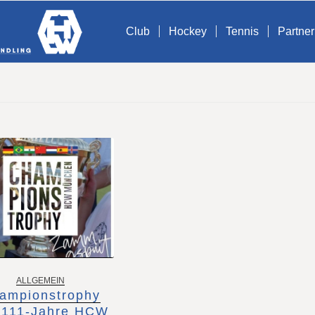
Club
Hockey
Tennis
Partner
ALLGEMEIN
ampionstrophy
 111-Jahre HCW