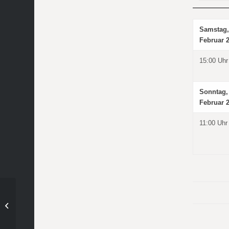
Samstag,
Februar 
15:00 Uhr
Sonntag,
Februar 
11:00 Uhr
Wacker aufgspuit – die
Heimspiele der KW 6