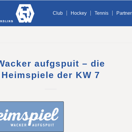
Club
Hockey
Tennis
Partner
Wacker aufgspuit – die
Heimspiele der KW 7