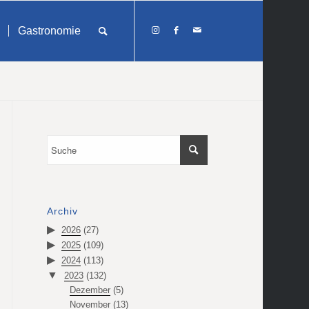
Gastronomie
Archiv
2026
(27)
2025
(109)
2024
(113)
2023
(132)
Dezember
(5)
November
(13)