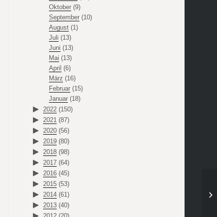
Oktober
(9)
September
(10)
August
(1)
Juli
(13)
Juni
(13)
Mai
(13)
April
(6)
März
(16)
Februar
(15)
Januar
(18)
2022
(150)
2021
(87)
2020
(56)
2019
(80)
2018
(98)
2017
(64)
2016
(45)
2015
(53)
2014
(61)
2013
(40)
2012
(20)