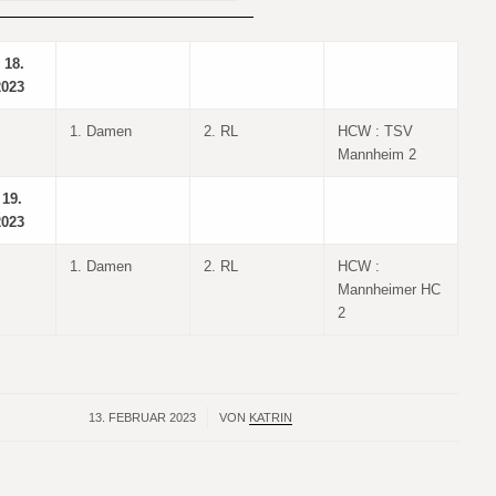
 18.
2023
1. Damen
2. RL
HCW : TSV
Mannheim 2
 19.
2023
1. Damen
2. RL
HCW :
Mannheimer HC
2
13. FEBRUAR 2023
/
VON
KATRIN