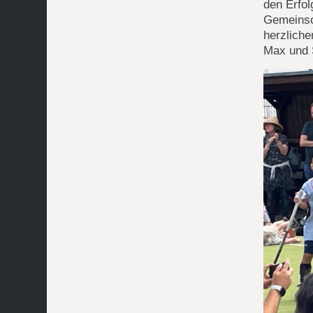
den Erfo
Gemeinsch
herzliche
Max und 