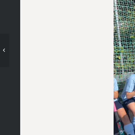
Nur unter Druck
entstehen Diamanten