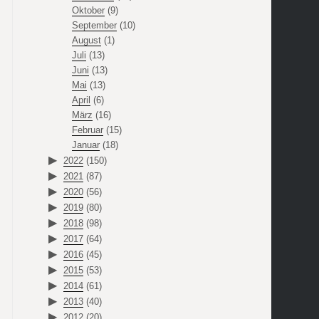
Oktober
(9)
September
(10)
August
(1)
Juli
(13)
Juni
(13)
Mai
(13)
April
(6)
März
(16)
Februar
(15)
Januar
(18)
2022
(150)
2021
(87)
2020
(56)
2019
(80)
2018
(98)
2017
(64)
2016
(45)
2015
(53)
2014
(61)
2013
(40)
2012
(20)