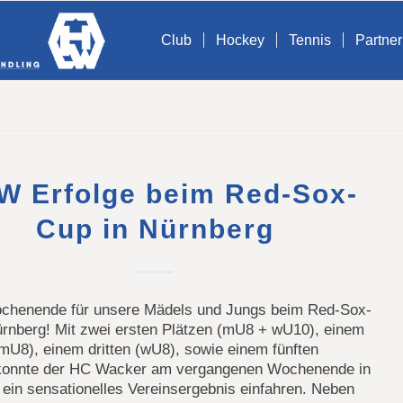
Club
Hockey
Tennis
Partner
W Erfolge beim Red-Sox-
Cup in Nürnberg
ochenende für unsere Mädels und Jungs beim Red-Sox-
ürnberg! Mit zwei ersten Plätzen (mU8 + wU10), einem
mU8), einem dritten (wU8), sowie einem fünften
konnte der HC Wacker am vergangenen Wochenende in
ein sensationelles Vereinsergebnis einfahren. Neben