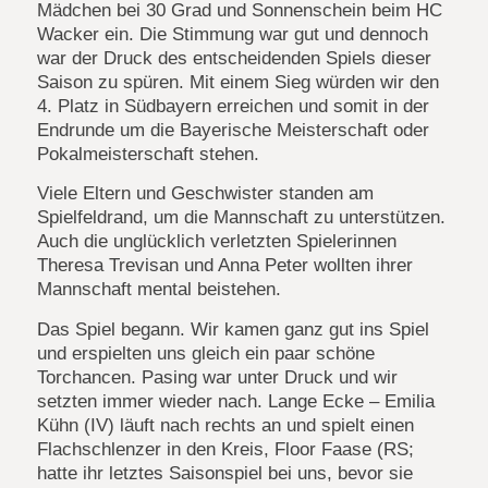
Mädchen bei 30 Grad und Sonnenschein beim HC
Wacker ein. Die Stimmung war gut und dennoch
war der Druck des entscheidenden Spiels dieser
Saison zu spüren. Mit einem Sieg würden wir den
4. Platz in Südbayern erreichen und somit in der
Endrunde um die Bayerische Meisterschaft oder
Pokalmeisterschaft stehen.
Viele Eltern und Geschwister standen am
Spielfeldrand, um die Mannschaft zu unterstützen.
Auch die unglücklich verletzten Spielerinnen
Theresa Trevisan und Anna Peter wollten ihrer
Mannschaft mental beistehen.
Das Spiel begann. Wir kamen ganz gut ins Spiel
und erspielten uns gleich ein paar schöne
Torchancen. Pasing war unter Druck und wir
setzten immer wieder nach. Lange Ecke – Emilia
Kühn (IV) läuft nach rechts an und spielt einen
Flachschlenzer in den Kreis, Floor Faase (RS;
hatte ihr letztes Saisonspiel bei uns, bevor sie