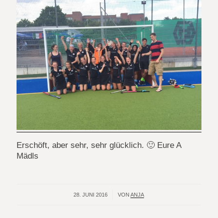
Erschöft, aber sehr, sehr glücklich. 🙂 Eure A
Mädls
28. JUNI 2016
/
VON
ANJA