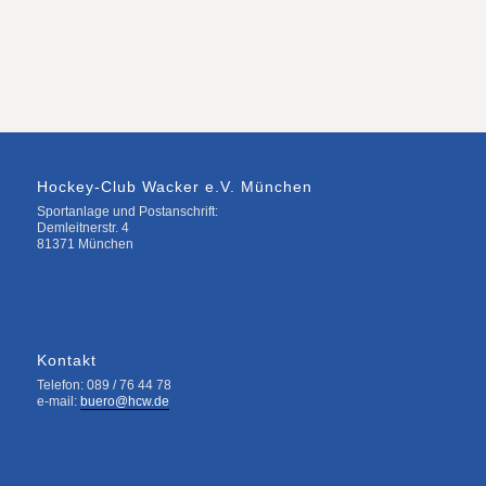
Hockey-Club Wacker e.V. München
Sportanlage und Postanschrift:
Demleitnerstr. 4
81371 München
Kontakt
Telefon: 089 / 76 44 78
e-mail:
buero@hcw.de