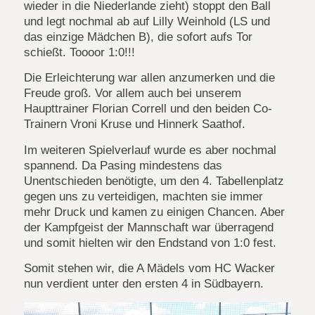
wieder in die Niederlande zieht) stoppt den Ball
und legt nochmal ab auf Lilly Weinhold (LS und
das einzige Mädchen B), die sofort aufs Tor
schießt. Toooor 1:0!!!
Die Erleichterung war allen anzumerken und die
Freude groß. Vor allem auch bei unserem
Haupttrainer Florian Correll und den beiden Co-
Trainern Vroni Kruse und Hinnerk Saathof.
Im weiteren Spielverlauf wurde es aber nochmal
spannend. Da Pasing mindestens das
Unentschieden benötigte, um den 4. Tabellenplatz
gegen uns zu verteidigen, machten sie immer
mehr Druck und kamen zu einigen Chancen. Aber
der Kampfgeist der Mannschaft war überragend
und somit hielten wir den Endstand von 1:0 fest.
Somit stehen wir, die A Mädels vom HC Wacker
nun verdient unter den ersten 4 in Südbayern.