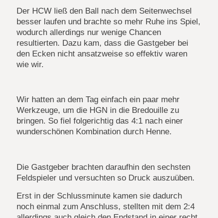
Der HCW ließ den Ball nach dem Seitenwechsel
besser laufen und brachte so mehr Ruhe ins Spiel,
wodurch allerdings nur wenige Chancen
resultierten. Dazu kam, dass die Gastgeber bei
den Ecken nicht ansatzweise so effektiv waren
wie wir.
Wir hatten an dem Tag einfach ein paar mehr
Werkzeuge, um die HGN in die Bredouille zu
bringen. So fiel folgerichtig das 4:1 nach einer
wunderschönen Kombination durch Henne.
Die Gastgeber brachten daraufhin den sechsten
Feldspieler und versuchten so Druck auszuüben.
Erst in der Schlussminute kamen sie dadurch
noch einmal zum Anschluss, stellten mit dem 2:4
allerdings auch gleich den Endstand in einer recht