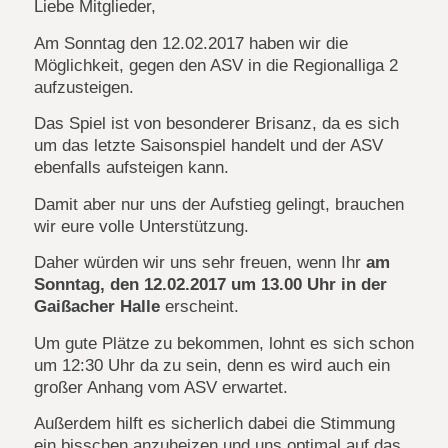
Liebe Mitglieder,
Am Sonntag den 12.02.2017 haben wir die
Möglichkeit, gegen den ASV in die Regionalliga 2
aufzusteigen.
Das Spiel ist von besonderer Brisanz, da es sich
um das letzte Saisonspiel handelt und der ASV
ebenfalls aufsteigen kann.
Damit aber nur uns der Aufstieg gelingt, brauchen
wir eure volle Unterstützung.
Daher würden wir uns sehr freuen, wenn Ihr
am
Sonntag, den 12.02.2017 um 13.00 Uhr in der
Gaißacher Halle
erscheint.
Um gute Plätze zu bekommen, lohnt es sich schon
um 12:30 Uhr da zu sein, denn es wird auch ein
großer Anhang vom ASV erwartet.
Außerdem hilft es sicherlich dabei die Stimmung
ein bisschen anzuheizen und uns optimal auf das